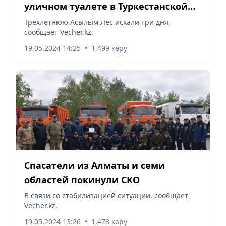
уличном туалете в Туркестанской
области
Трехлетнюю Асылым Лес искали три дня,
сообщает Vecher.kz.
19.05.2024 14:25
•
1,499 көру
Спасатели из Алматы и семи
областей покинули СКО
В связи со стабилизацией ситуации, сообщает
Vecher.kz.
19.05.2024 13:26
•
1,478 көру