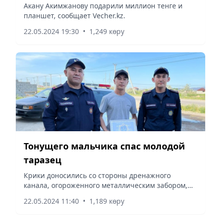
Акану Акимжанову подарили миллион тенге и
планшет, сообщает Vecher.kz.
22.05.2024 19:30
•
1,249 көру
Тонущего мальчика спас молодой
таразец
Крики доносились со стороны дренажного
канала, огороженного металлическим забором,
сообщает Vecher.kz.
22.05.2024 11:40
•
1,189 көру