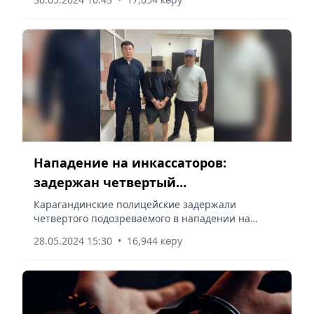
Нападение на инкассаторов:
задержан четвертый
подозреваемый
Карагандинские полицейские задержали
четвертого подозреваемого в нападении на
инкассаторов, сообщает Vecher.kz.
28.05.2024 15:30
•
16,944 көру