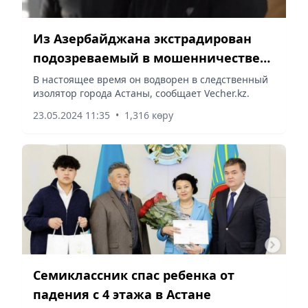
Из Азербайджана экстрадирован
подозреваемый в мошенничестве
казахстанец
В настоящее время он водворен в следственный
изолятор города Астаны, сообщает Vecher.kz.
23.05.2024 11:35
•
1,316 көру
Семиклассник спас ребенка от
падения с 4 этажа в Астане