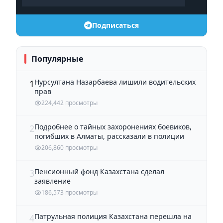
Подписаться
Популярные
Нурсултана Назарбаева лишили водительских
1
прав
224,442 просмотры
Подробнее о тайных захоронениях боевиков,
2
погибших в Алматы, рассказали в полиции
206,860 просмотры
Пенсионный фонд Казахстана сделал
3
заявление
186,573 просмотры
Патрульная полиция Казахстана перешла на
4