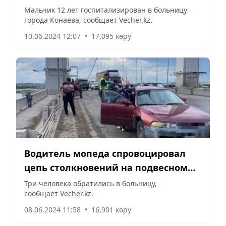
Мальчик 12 лет госпитализирован в больницу
города Конаева, сообщает Vecher.kz.
10.06.2024 12:07
•
17,095 көру
Водитель мопеда спровоцировал
цепь столкновений на подвесном
мосту в Семее
Три человека обратились в больницу,
сообщает Vecher.kz.
08.06.2024 11:58
•
16,901 көру