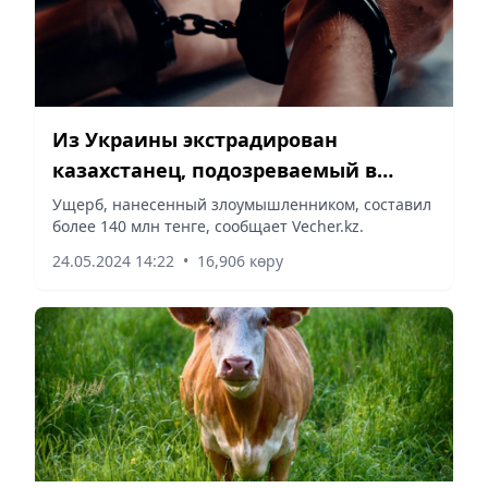
Из Украины экстрадирован
казахстанец, подозреваемый в
особо крупном мошенничестве
Ущерб, нанесенный злоумышленником, составил
более 140 млн тенге, сообщает Vecher.kz.
24.05.2024 14:22
•
16,906 көру