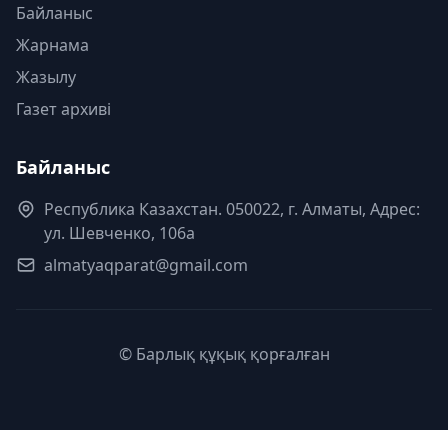
Байланыс
Жарнама
Жазылу
Газет архиві
Байланыс
Республика Казахстан. 050022, г. Алматы, Адрес:
ул. Шевченко, 106а
almatyaqparat@gmail.com
© Барлық құқық қорғалған