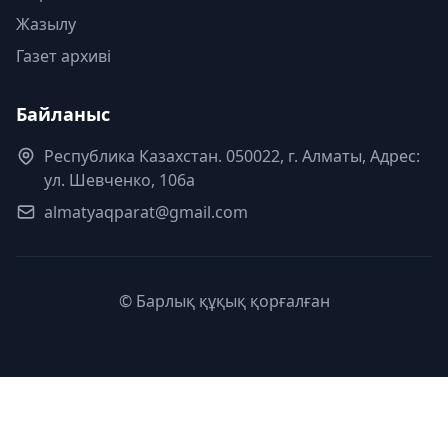
Жазылу
Газет архиві
Байланыс
Республика Казахстан. 050022, г. Алматы, Адрес:
ул. Шевченко, 106а
almatyaqparat@gmail.com
© Барлық құқық қорғалған