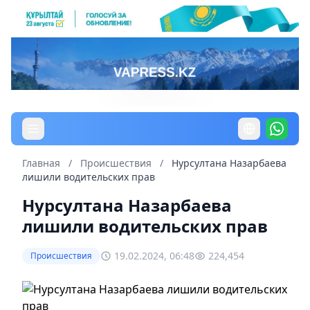
Главная
/
Происшествия
/
Нурсултана Назарбаева
лишили водительских прав
Нурсултана Назарбаева
лишили водительских прав
19.02.2024, 06:48
224,454
Происшествия