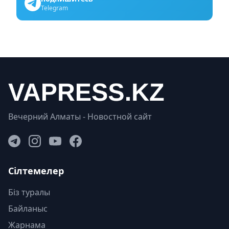
Telegram
Вечерний Алматы - Новостной сайт
Сілтемелер
Біз туралы
Байланыс
Жарнама