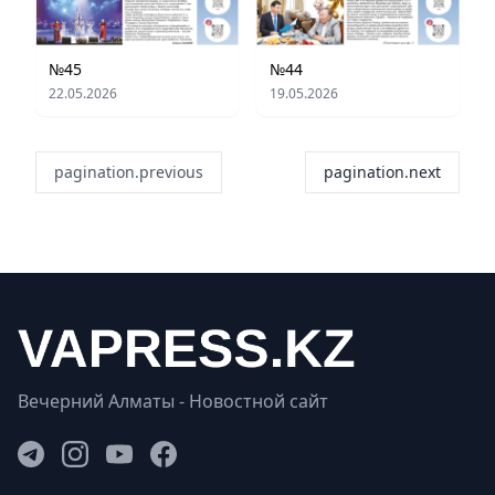
№45
№44
22.05.2026
19.05.2026
pagination.previous
pagination.next
Вечерний Алматы - Новостной сайт