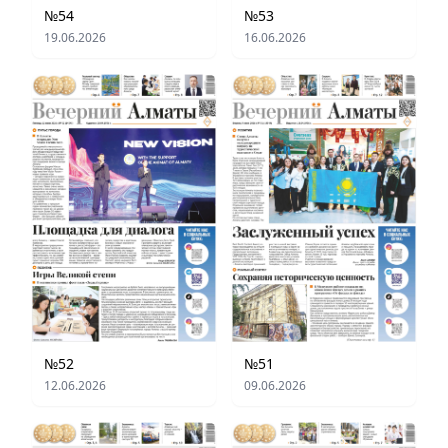
№54
№53
19.06.2026
16.06.2026
№52
№51
12.06.2026
09.06.2026