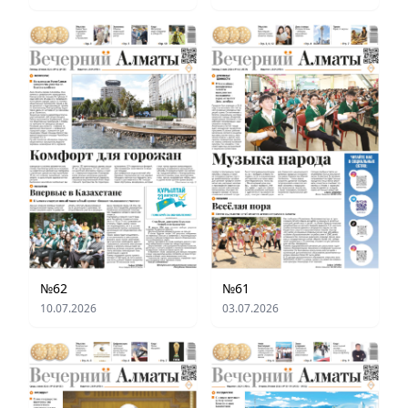
№62
№61
10.07.2026
03.07.2026