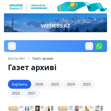
Басты бет
/
Газет архиві
Газет архиві
Барлығы
2026
2025
2024
2023
2022
2021