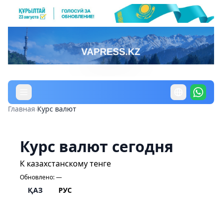
Главная
›
Курс валют
Курс валют сегодня
К казахстанскому тенге
Обновлено:
—
ҚАЗ
РУС