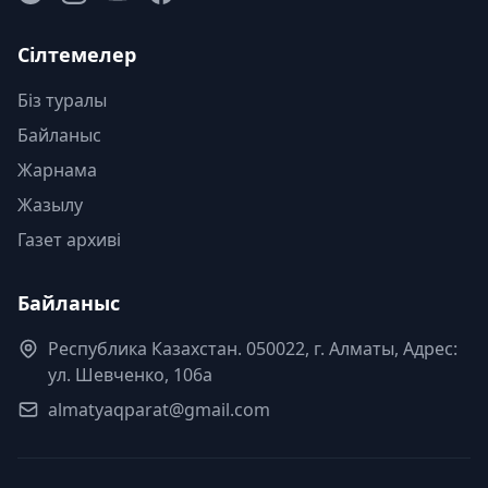
Сілтемелер
Біз туралы
Байланыс
Жарнама
Жазылу
Газет архиві
Байланыс
Республика Казахстан. 050022, г. Алматы, Адрес:
ул. Шевченко, 106а
almatyaqparat@gmail.com