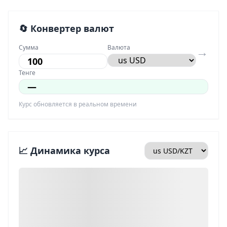
🔄 Конвертер валют
Сумма
Валюта
→
Тенге
—
Курс обновляется в реальном времени
📈 Динамика курса