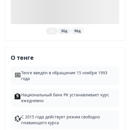
7д
30д
90д
О тенге
📅
Тенге введён в обращение 15 ноября 1993
года
🏦
Национальный банк РК устанавливает курс
ежедневно
💱
С 2015 года действует режим свободно
плавающего курса