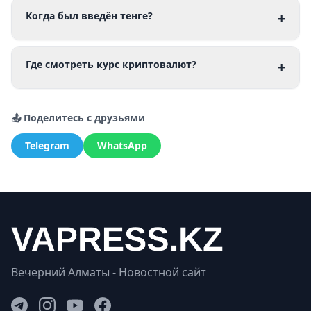
Когда был введён тенге?
+
Где смотреть курс криптовалют?
+
📤 Поделитесь с друзьями
Telegram
WhatsApp
Вечерний Алматы - Новостной сайт