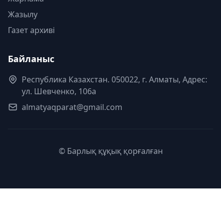
Жазылу
Газет архиві
Байланыс
Республика Казахстан. 050022, г. Алматы, Адрес:
ул. Шевченко, 106а
almatyaqparat@gmail.com
© Барлық құқық қорғалған