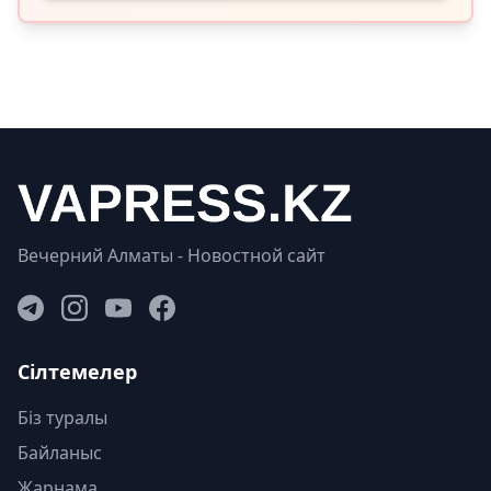
Вечерний Алматы - Новостной сайт
Сілтемелер
Біз туралы
Байланыс
Жарнама