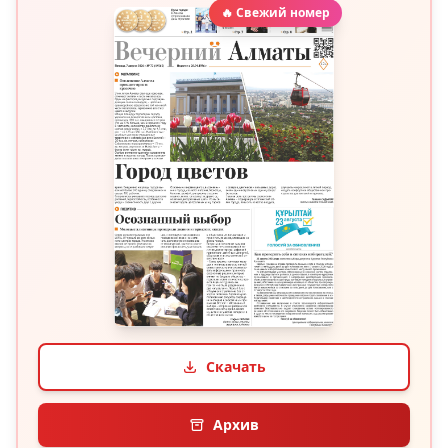
🔥 Свежий номер
Скачать
Архив