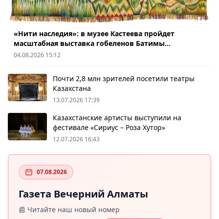
«Нити наследия»: в музее Кастеева пройдет
масштабная выставка гобеленов Батимы
Заурбековой
04.08.2026 15:12
Почти 2,8 млн зрителей посетили театры
Казахстана
13.07.2026 17:39
Казахстанские артисты выступили на
фестивале «Сириус – Роза Хутор»
12.07.2026 16:43
07.08.2026
Газета Вечерний Алматы
📰 Читайте наш новый номер