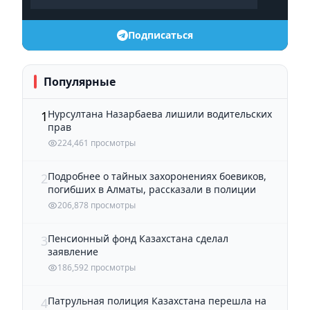
Подписаться
Популярные
Нурсултана Назарбаева лишили водительских
1
прав
224,461 просмотры
Подробнее о тайных захоронениях боевиков,
2
погибших в Алматы, рассказали в полиции
206,878 просмотры
Пенсионный фонд Казахстана сделал
3
заявление
186,592 просмотры
Патрульная полиция Казахстана перешла на
4