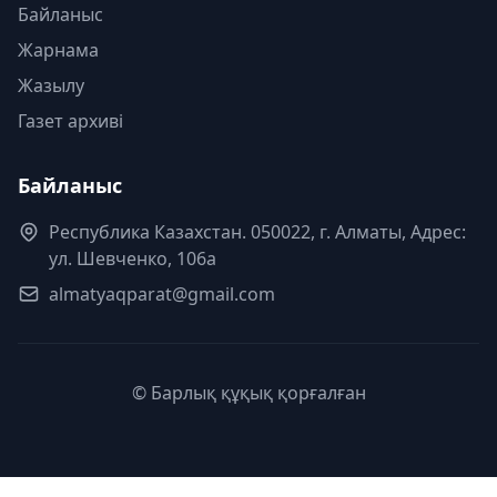
Байланыс
Жарнама
Жазылу
Газет архиві
Байланыс
Республика Казахстан. 050022, г. Алматы, Адрес:
ул. Шевченко, 106а
almatyaqparat@gmail.com
© Барлық құқық қорғалған