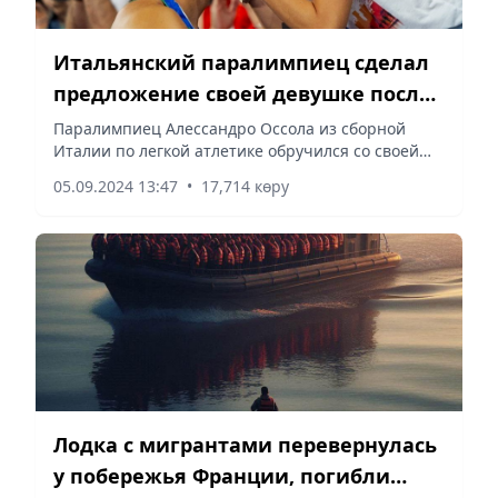
Итальянский паралимпиец сделал
предложение своей девушке после
забега на 100 метров
Паралимпиец Алессандро Оссола из сборной
Италии по легкой атлетике обручился со своей
возлюбленной Арианной Мандарадони на
05.09.2024 13:47
•
17,714 көру
Паралимпийских играх в Париже. О столь
романтичном и трогательном моменте...
Лодка с мигрантами перевернулась
у побережья Франции, погибли