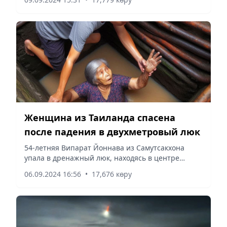
Forbes.ru.
Женщина из Таиланда спасена
после падения в двухметровый люк
54-летняя Випарат Йоннава из Самутсакхона
упала в дренажный люк, находясь в центре
города, сообщает Vecher.kz.
06.09.2024 16:56
•
17,676 көру