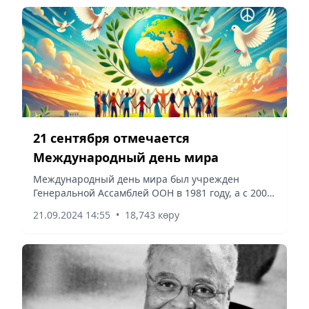
21 сентября отмечается
Международный день мира
Международный день мира был учрежден
Генеральной Ассамблей ООН в 1981 году, а с 2002
года отмечается 21 сентября как день
21.09.2024 14:55
•
18,743 көру
прекращения огня и отказа от насилия, сообщает
Vecher.kz.