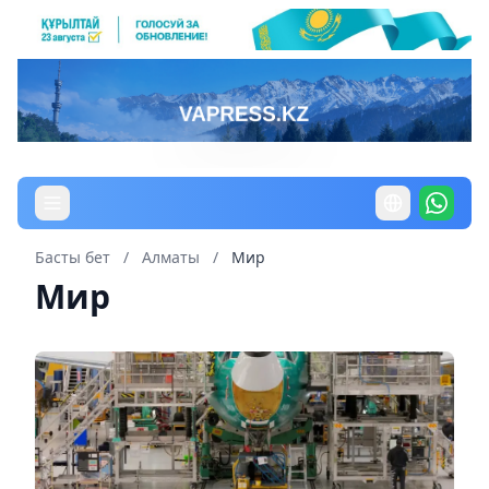
Басты бет
/
Алматы
/
Мир
Мир