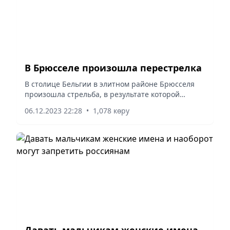
В Брюсселе произошла перестрелка
В столице Бельгии в элитном районе Брюсселя
произошла стрельба, в результате которой
ранения получили четыре человека, жизнь
06.12.2023 22:28
•
1,078 көру
одного из них находится в опасности, передает
ТАСС.
Давать мальчикам женские имена