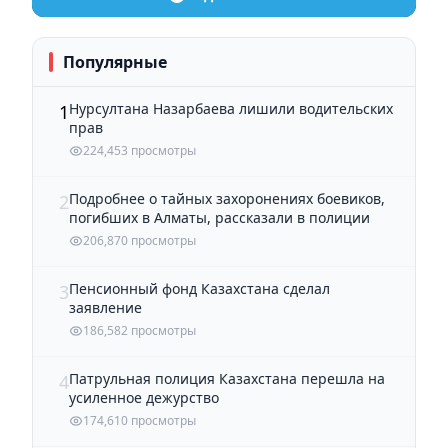
Популярные
Нурсултана Назарбаева лишили водительских
1
прав
224,453 просмотры
Подробнее о тайных захоронениях боевиков,
2
погибших в Алматы, рассказали в полиции
206,870 просмотры
Пенсионный фонд Казахстана сделал
3
заявление
186,582 просмотры
Патрульная полиция Казахстана перешла на
4
усиленное дежурство
174,610 просмотры