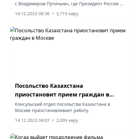
с Владимиром Путиным», где Президент России в
прямом эфире подвел итоги года, отвечая на
14.12.2023 08:36
•
3,719 көру
вопросы журналистов и жителей страны.
Посольство Казахстана
приостановит прием граждан в
Москве
Консульский отдел посольства Казахстана в
Москве приостанавливает работу.
14.12.2023 04:07
•
2,009 көру