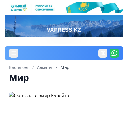
Басты бет
/
Алматы
/
Мир
Мир