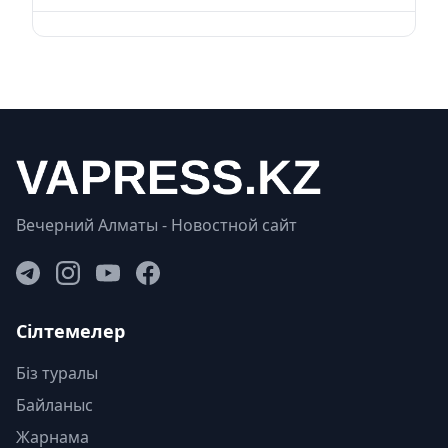
Вечерний Алматы - Новостной сайт
Сілтемелер
Біз туралы
Байланыс
Жарнама