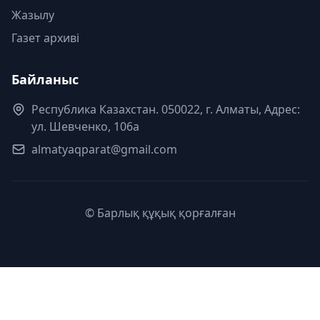
Жазылу
Газет архиві
Байланыс
Республика Казахстан. 050022, г. Алматы, Адрес:
ул. Шевченко, 106а
almatyaqparat@gmail.com
© Барлық құқық қорғалған