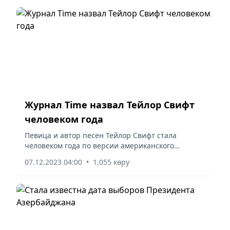
Журнал Time назвал Тейлор Свифт
человеком года
Певица и автор песен Тейлор Свифт стала
человеком года по версии американского
журнала Time, пишет ru.euronews.com.
07.12.2023 04:00
•
1,055 көру