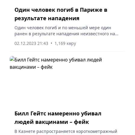
Один человек погиб в Париже в
результате нападения
Один человек погиб и по меньшей мере один
ранен в результате нападения неизвестного на
набережной Гренель близ Эйфелевой башни в
02.12.2023 21:43
•
1,169 көру
Париже. Полицейским удалось задержать
злоумышленника. Об этом...
Билл Гейтс намеренно убивал
людей вакцинами – фейк
В Казнете распространяется короткометражный