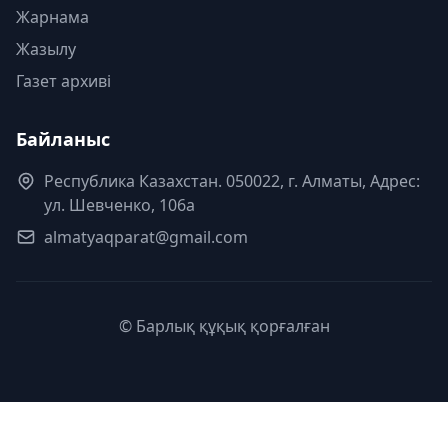
Жарнама
Жазылу
Газет архиві
Байланыс
Республика Казахстан. 050022, г. Алматы, Адрес:
ул. Шевченко, 106а
almatyaqparat@gmail.com
© Барлық құқық қорғалған