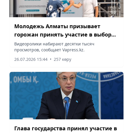
Молодежь Алматы призывает
горожан принять участие в выборах
депутатов Курултая
Видеоролики набирают десятки тысяч
просмотров, сообщает Vapress.kz.
26.07.2026 15:44
•
257 көру
Глава государства принял участие в