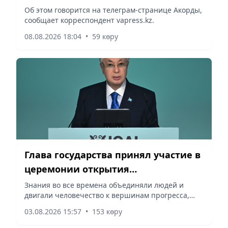
Токаеву
Об этом говорится на телеграм-странице Акорды,
сообщает корреспондент vapress.kz.
08.08.2026 18:04
•
59 көру
Глава государства принял участие в
церемонии открытия
Международной олимпиады по
Знания во все времена объединяли людей и
двигали человечество к вершинам прогресса,
искусственному интеллекту
сообщает корреспондент vapress.kz.
03.08.2026 15:57
•
153 көру