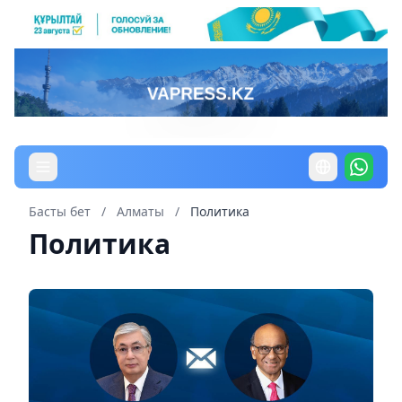
Басты бет
/
Алматы
/
Политика
Политика