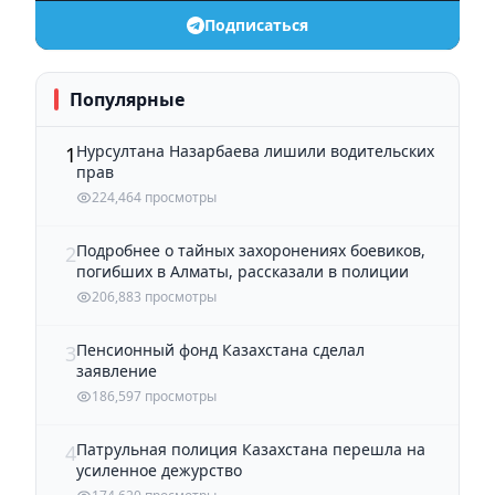
Подписаться
Популярные
Нурсултана Назарбаева лишили водительских
1
прав
224,464 просмотры
Подробнее о тайных захоронениях боевиков,
2
погибших в Алматы, рассказали в полиции
206,883 просмотры
Пенсионный фонд Казахстана сделал
3
заявление
186,597 просмотры
Патрульная полиция Казахстана перешла на
4
усиленное дежурство