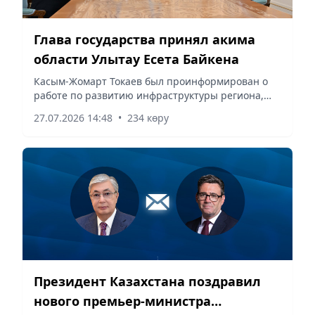
Глава государства принял акима
области Улытау Есета Байкена
Касым-Жомарт Токаев был проинформирован о
работе по развитию инфраструктуры региона,
сообщает корреспондент vapress.kz.
27.07.2026 14:48
•
234 көру
Президент Казахстана поздравил
нового премьер-министра