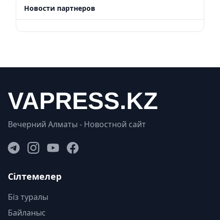
Новости партнеров
Вечерний Алматы - Новостной сайт
Сілтемелер
Біз туралы
Байланыс