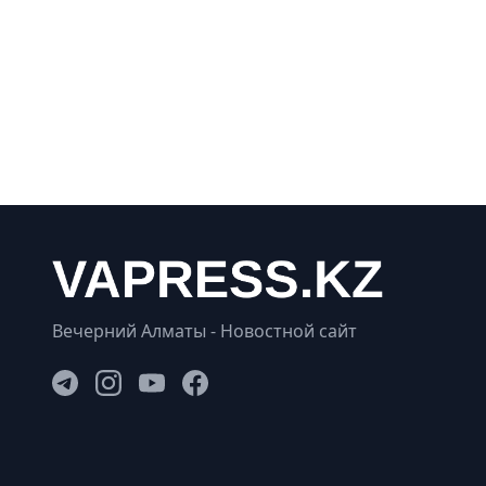
Вечерний Алматы - Новостной сайт