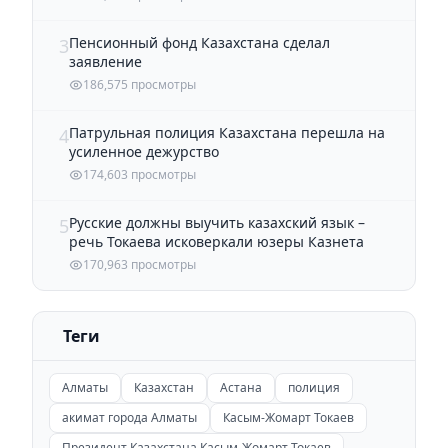
Пенсионный фонд Казахстана сделал
3
заявление
186,575 просмотры
Патрульная полиция Казахстана перешла на
4
усиленное дежурство
174,603 просмотры
Русские должны выучить казахский язык –
5
речь Токаева исковеркали юзеры Казнета
170,963 просмотры
Теги
Алматы
Казахстан
Астана
полиция
акимат города Алматы
Касым-Жомарт Токаев
Президент Казахстана Касым-Жомарт Токаев