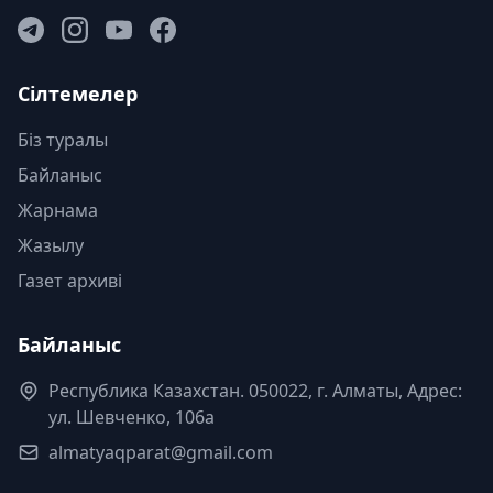
Сілтемелер
Біз туралы
Байланыс
Жарнама
Жазылу
Газет архиві
Байланыс
Республика Казахстан. 050022, г. Алматы, Адрес:
ул. Шевченко, 106а
almatyaqparat@gmail.com