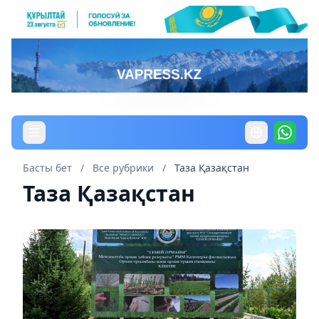
Басты бет
/
Все рубрики
/
Таза Қазақстан
Таза Қазақстан