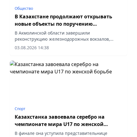
Общество
В Казахстане продолжают открывать
новые объекты по поручению
Президента
В Акмолинской области завершили
реконструкцию железнодорожных вокзалов,
сообщает корреспондент vapress.kz.
03.08.2026 14:38
Спорт
Казахстанка завоевала серебро на
чемпионате мира U17 по женской
борьбе
В финале она уступила представительнице