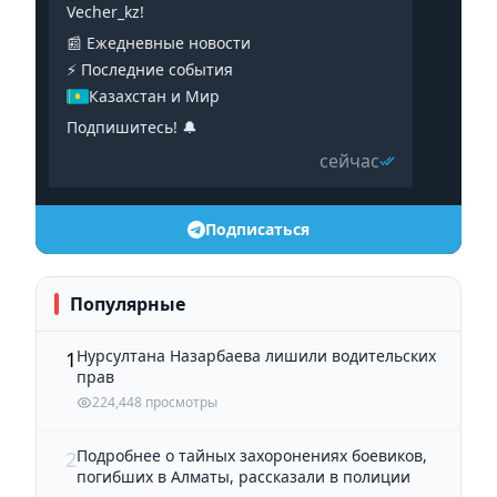
Vecher_kz!
📰 Ежедневные новости
⚡️ Последние события
Казахстан и Мир
Подпишитесь! 🔔
сейчас
Подписаться
Популярные
Нурсултана Назарбаева лишили водительских
1
прав
224,448 просмотры
Подробнее о тайных захоронениях боевиков,
2
погибших в Алматы, рассказали в полиции