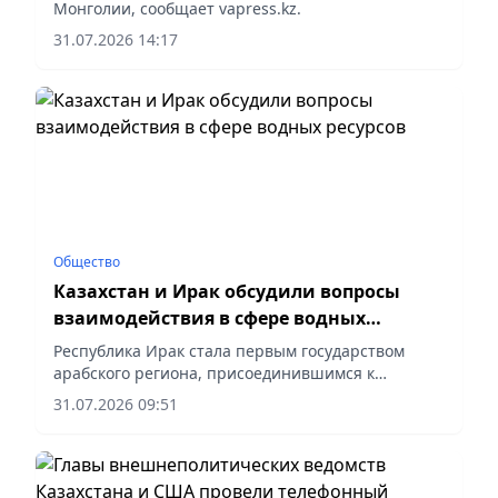
Монголии, сообщает vapress.kz.
31.07.2026 14:17
Общество
Казахстан и Ирак обсудили вопросы
взаимодействия в сфере водных
ресурсов
Республика Ирак стала первым государством
арабского региона, присоединившимся к
Хельсинкской водной конвенции, сообщает
31.07.2026 09:51
vapress.kz.