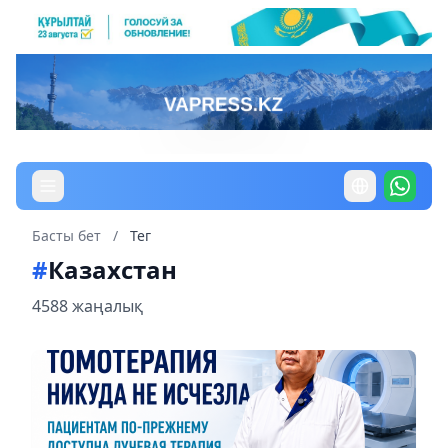
Басты бет
/
Тег
#
Казахстан
4588 жаңалық