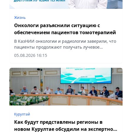
Жизнь
Онкологи разъяснили ситуацию с
обеспечением пациентов томотерапией
В КазНИИ онкологии и радиологии заверили, что
пациенты продолжают получать лучевое
лечение в полном объеме, – сообщает
05.08.2026 16:15
корреспондент vapress.kz
Курултай
Как будут представлены регионы в
новом Курултае обсудили на экспертной