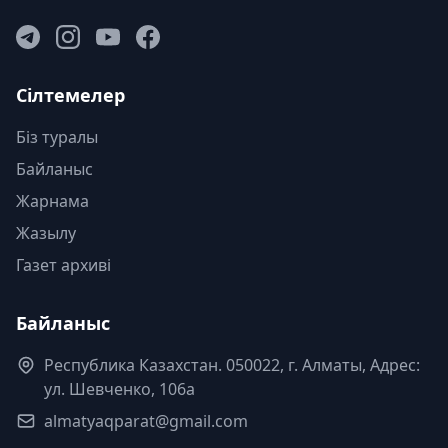
Сілтемелер
Біз туралы
Байланыс
Жарнама
Жазылу
Газет архиві
Байланыс
Республика Казахстан. 050022, г. Алматы, Адрес:
ул. Шевченко, 106а
almatyaqparat@gmail.com