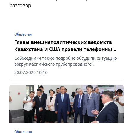
Общество
Главы внешнеполитических ведомств
Казахстана и США провели телефонный
разговор
Собеседники также подробно обсудили ситуацию
вокруг Каспийского трубопроводного
консорциума, сообщает vapress.kz.
30.07.2026 10:16
Общество