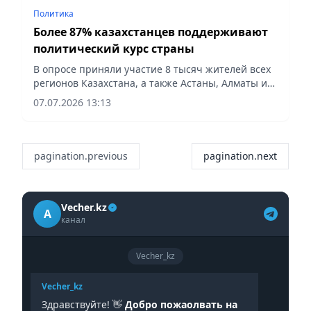
Политика
Более 87% казахстанцев поддерживают
политический курс страны
В опросе приняли участие 8 тысяч жителей всех
регионов Казахстана, а также Астаны, Алматы и
Шымкента старше 18 лет, сообщает vapress.kz.
07.07.2026 13:13
pagination.previous
pagination.next
Vecher.kz
A
канал
Vecher_kz
Vecher_kz
Здравствуйте! 👋
Добро пожаолвать на