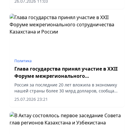
26.07.2026 11:03
дискуссии с членами Совета, сообщает vapress.kz.
Политика
Глава государства принял участие в XXII
Форуме межрегионального
сотрудничества Казахстана и России
Россия за последние 20 лет вложила в экономику
нашей страны более 30 млрд долларов, сообщает
vapress.kz.
25.07.2026 23:21