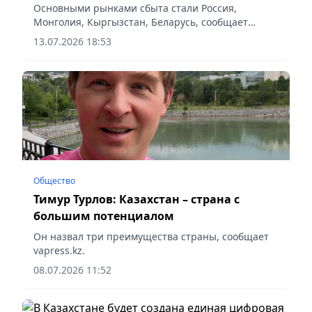
масла
Основными рынками сбыта стали Россия,
Монголия, Кыргызстан, Беларусь, сообщает
vapress.kz.
13.07.2026 18:53
Общество
Тимур Турлов: Казахстан – страна с
большим потенциалом
Он назвал три преимущества страны, сообщает
vapress.kz.
08.07.2026 11:52