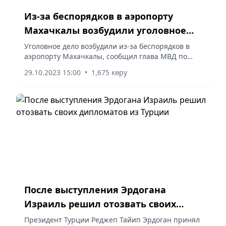
Из-за беспорядков в аэропорту
Махачкалы возбудили уголовное
дело
Уголовное дело возбудили из-за беспорядков в
аэропорту Махачкалы, сообщил глава МВД по
Северному Кавказу.
29.10.2023 15:00
•
1,675 көру
После выступления Эрдогана
Израиль решил отозвать своих
дипломатов из Турции
Президент Турции Реджеп Тайип Эрдоган принял