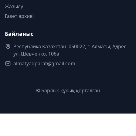
Жазылу
Газет архиві
Байланыс
Республика Казахстан. 050022, г. Алматы, Адрес:
ул. Шевченко, 106а
almatyaqparat@gmail.com
© Барлық құқық қорғалған