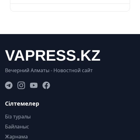
Вечерний Алматы - Новостной сайт
Сілтемелер
Біз туралы
Байланыс
Жарнама