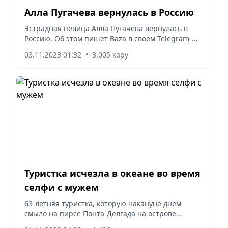
Алла Пугачева вернулась в Россию
Эстрадная певица Алла Пугачева вернулась в
Россию. Об этом пишет Baza в своем Telegram-
канале.
03.11.2023 01:32
•
3,005 көру
Туристка исчезла в океане во время
селфи с мужем
63-летняя туристка, которую накануне днем
смыло на пирсе Понта-Делгада на острове
Мадейра в Атлантическом океане, изумляясь