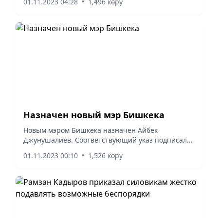
01.11.2023 04:28
•
1,496 көру
сильными волнами, решила сфотографироваться
и сделать селфи с мужем,...
Назначен новый мэр Бишкека
Новым мэром Бишкека назначен Айбек
Джунушалиев. Соответствующий указ подписал
Президент Кыргызстана Садыр Жапаров.
01.11.2023 00:10
•
1,526 көру