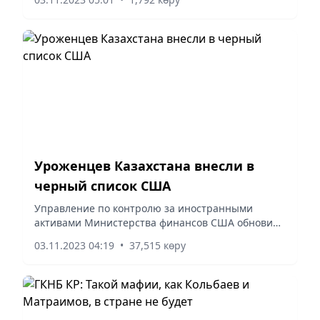
в руках оперативники ФСБ, пишет sib.fm. Саид
родился и...
Уроженцев Казахстана внесли в
черный список США
Управление по контролю за иностранными
активами Министерства финансов США обновило
специальный черный список лиц, передает
03.11.2023 04:19
•
37,515 көру
Zakon.kz.