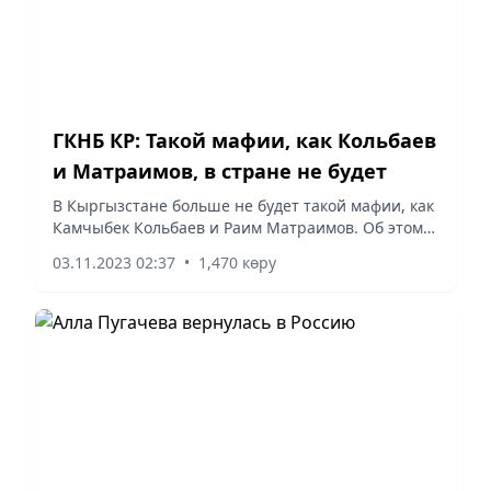
ГКНБ КР: Такой мафии, как Кольбаев
и Матраимов, в стране не будет
В Кыргызстане больше не будет такой мафии, как
Камчыбек Кольбаев и Раим Матраимов. Об этом
на открытии нового здания Управления
03.11.2023 02:37
•
1,470 көру
Госкомитета национальной безопасности (ГКНБ) в
Кемине заявил...