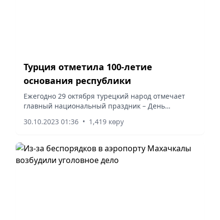
Турция отметила 100-летие
основания республики
Ежегодно 29 октября турецкий народ отмечает
главный национальный праздник – День
Республики. Именно в этот день в 1923 году
30.10.2023 01:36
•
1,419 көру
Турция была объявлена республикой, пишет
агентство «Анадолу».