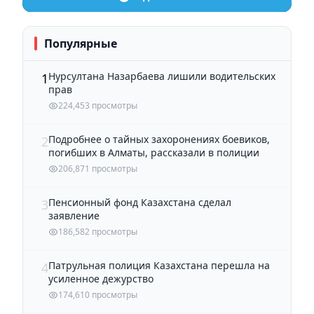
Популярные
Нурсултана Назарбаева лишили водительских
1
прав
224,453 просмотры
Подробнее о тайных захоронениях боевиков,
2
погибших в Алматы, рассказали в полиции
206,871 просмотры
Пенсионный фонд Казахстана сделал
3
заявление
186,582 просмотры
Патрульная полиция Казахстана перешла на
4
усиленное дежурство
174,610 просмотры