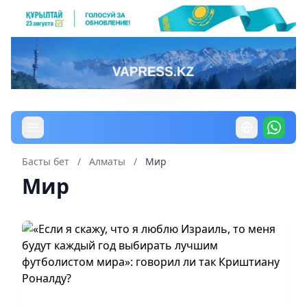
Басты бет
/
Алматы
/
Мир
Мир