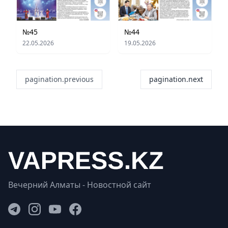
№45
№44
22.05.2026
19.05.2026
pagination.previous
pagination.next
Вечерний Алматы - Новостной сайт