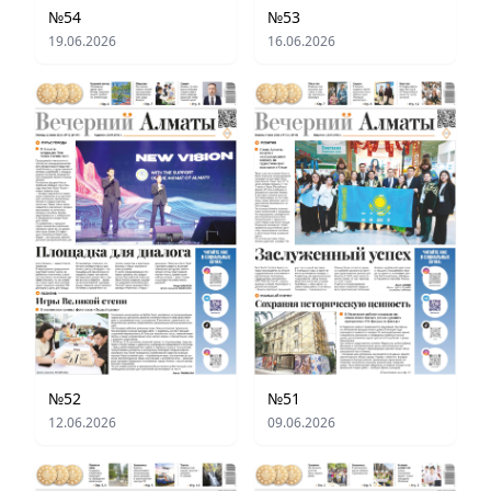
№54
№53
19.06.2026
16.06.2026
№52
№51
12.06.2026
09.06.2026