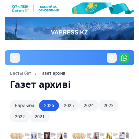
Басты бет
/
Газет архиві
Газет архиві
Барлығы
2026
2025
2024
2023
2022
2021