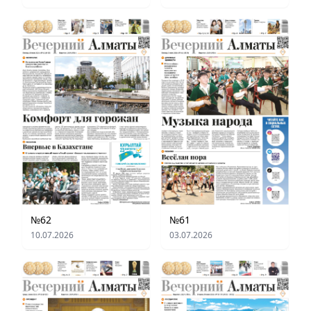
№62
№61
10.07.2026
03.07.2026