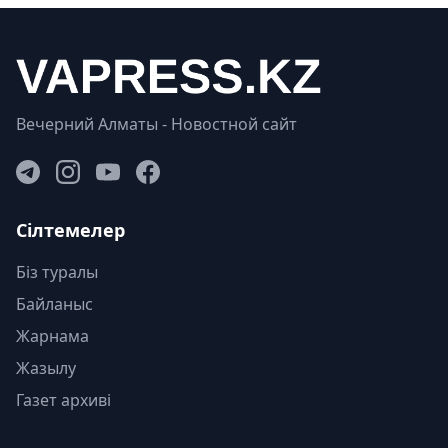
Вечерний Алматы - Новостной сайт
Сілтемелер
Біз туралы
Байланыс
Жарнама
Жазылу
Газет архиві