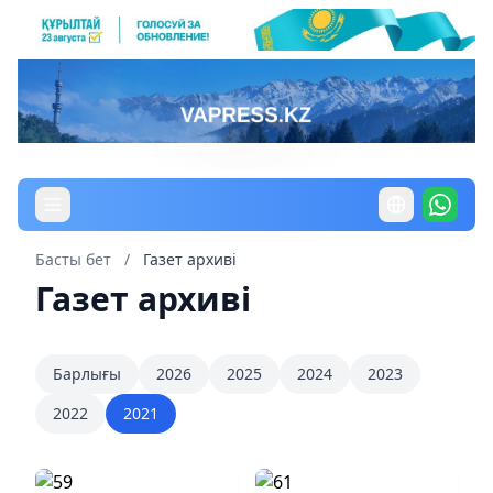
Басты бет
/
Газет архиві
Газет архиві
Барлығы
2026
2025
2024
2023
2022
2021