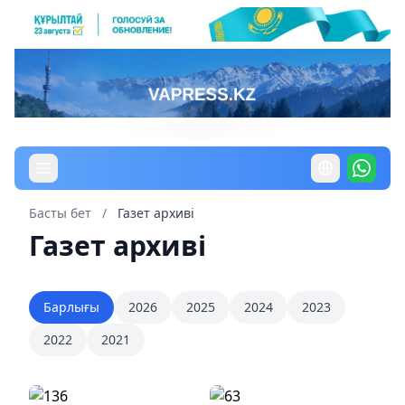
Басты бет
/
Газет архиві
Газет архиві
Барлығы
2026
2025
2024
2023
2022
2021