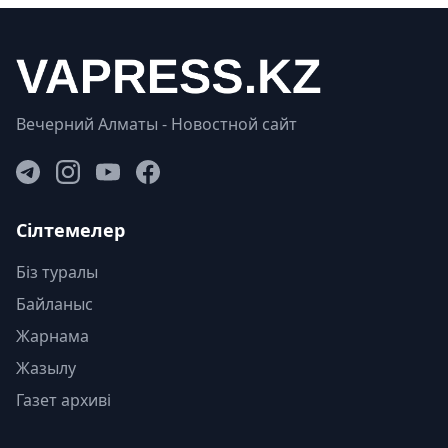
Вечерний Алматы - Новостной сайт
Сілтемелер
Біз туралы
Байланыс
Жарнама
Жазылу
Газет архиві