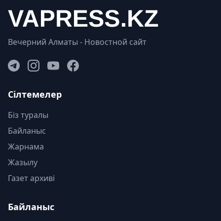
Вечерний Алматы - Новостной сайт
Сілтемелер
Біз туралы
Байланыс
Жарнама
Жазылу
Газет архиві
Байланыс