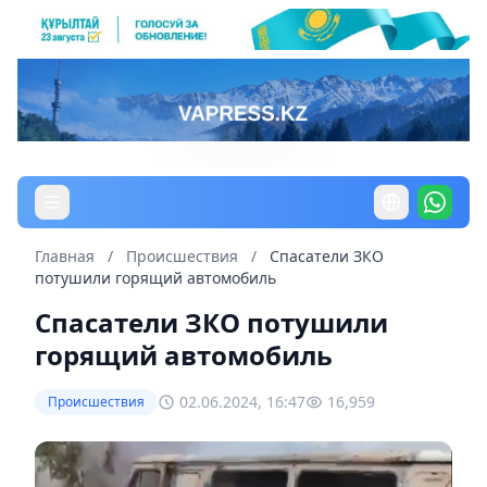
Главная
/
Происшествия
/
Спасатели ЗКО
потушили горящий автомобиль
Спасатели ЗКО потушили
горящий автомобиль
02.06.2024, 16:47
16,959
Происшествия