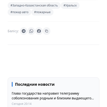
#Западно-Казахстанская область
#Уральск
#пожар авто
#пожарные
Бөлісу:
Последние новости
Глава государства направил телеграмму
соболезнования родным и близким выдающегося
кинорежиссера Ардака Амиркулова
Сегодня 20:14