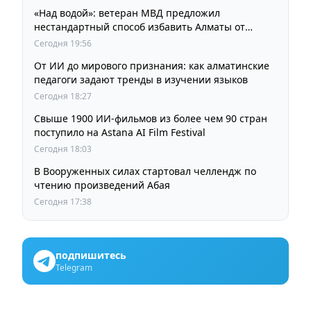
«Над водой»: ветеран МВД предложил
нестандартный способ избавить Алматы от
пробок и смога
Сегодня 19:56
От ИИ до мирового признания: как алматинские
педагоги задают тренды в изучении языков
Сегодня 18:27
Свыше 1900 ИИ-фильмов из более чем 90 стран
поступило на Astana AI Film Festival
Сегодня 18:03
В Вооруженных силах стартовал челлендж по
чтению произведений Абая
Сегодня 17:38
подпишитесь
Telegram