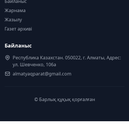
Байланыс
Жарнама
Жазылу
Газет архиві
Байланыс
Республика Казахстан. 050022, г. Алматы, Адрес:
ул. Шевченко, 106а
almatyaqparat@gmail.com
© Барлық құқық қорғалған