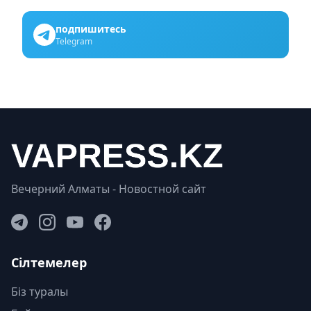
подпишитесь
Telegram
Вечерний Алматы - Новостной сайт
Сілтемелер
Біз туралы