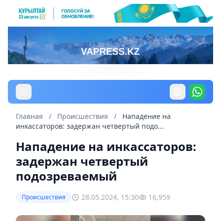
Главная
/
Происшествия
/
Нападение на
инкассаторов: задержан четвертый подо...
Нападение на инкассаторов:
задержан четвертый
подозреваемый
28.05.2024, 15:30
16,959
Происшествия