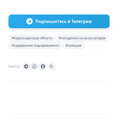
Подпишитесь в Телеграм
#Карагандинская область
#нападение на инкассаторов
#задержание подозреваемого
#полиция
Бөлісу: