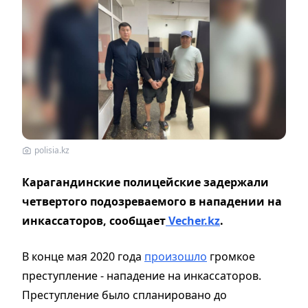
polisia.kz
Карагандинские полицейские задержали
четвертого подозреваемого в нападении на
инкассаторов, сообщает
Vecher.kz
.
В конце мая 2020 года
произошло
громкое
преступление - нападение на инкассаторов.
Преступление было спланировано до