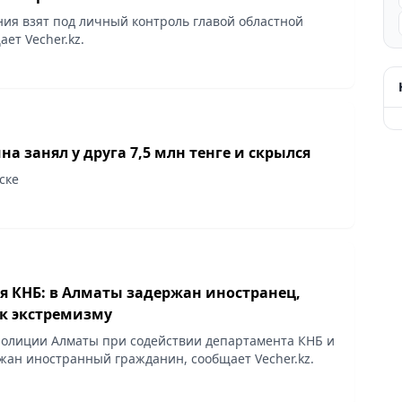
ния взят под личный контроль главой областной
ет Vecher.kz.
а занял у друга 7,5 млн тенге и скрылся
ске
я КНБ: в Алматы задержан иностранец,
к экстремизму
олиции Алматы при содействии департамента КНБ и
жан иностранный гражданин, сообщает Vecher.kz.