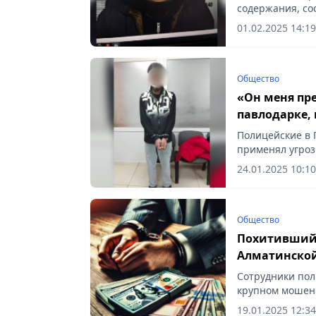
содержания, соо
01.02.2025 14:19
Общество
«Он меня пр
павлодарке,
Полицейские в 
применял угроз
сожительницы, 
24.01.2025 10:10
Общество
Похитивший 
Алматинской
Сотрудники пол
крупном мошенн
19.01.2025 12:34