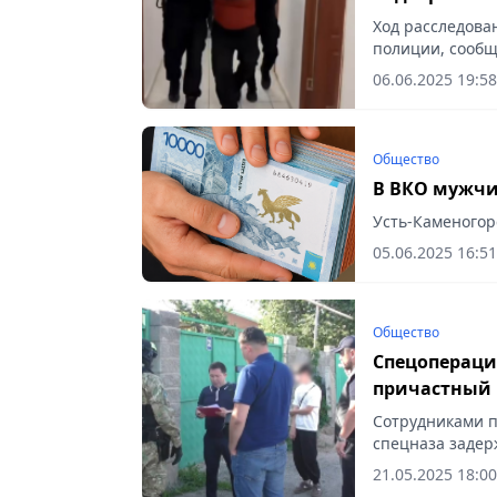
Ход расследова
полиции, сообща
06.06.2025 19:58
Общество
В ВКО мужчин
Усть-Каменогор
05.06.2025 16:51
Общество
Спецопераци
причастный 
Сотрудниками п
спецназа задер
21.05.2025 18:00