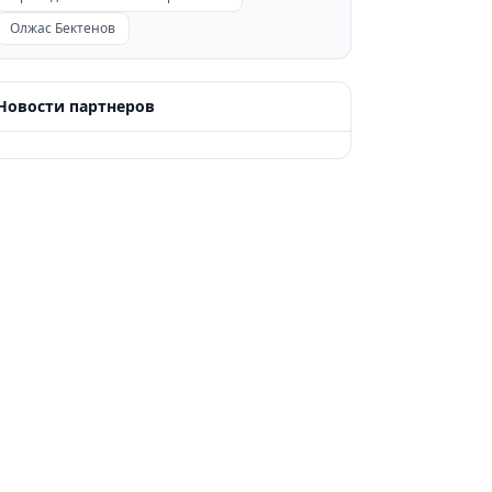
Олжас Бектенов
Новости партнеров