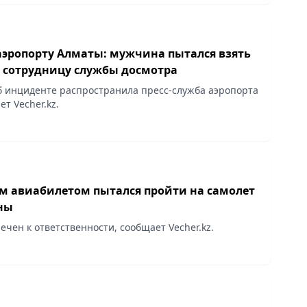
аэропорту Алматы: мужчина пытался взять
 сотрудницу службы досмотра
 инциденте распространила пресс-служба аэропорта
т Vecher.kz.
м авиабилетом пытался пройти на самолет
ны
чен к ответственности, сообщает Vecher.kz.