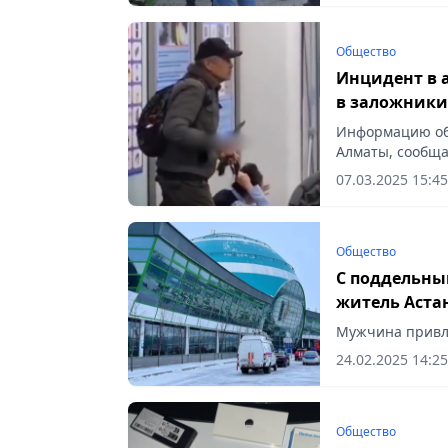
Общество
Инцидент в 
в заложники
Информацию об
Алматы, сообщае
07.03.2025 15:45
Общество
С поддельны
житель Аста
Мужчина привле
24.02.2025 14:25
Общество