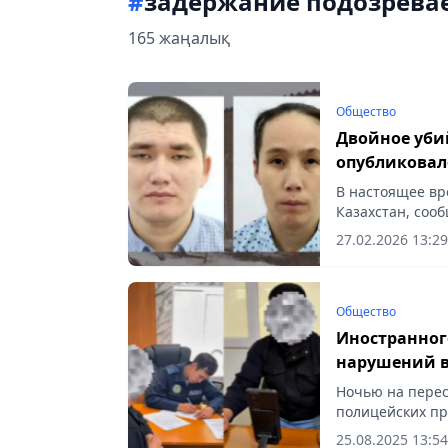
#
задержание подозрева
165 жаңалық
Общество
Двойное уби
опубликовал
В настоящее вр
Казахстан, сооб
27.02.2026 13:29
Общество
Иностранног
нарушений в
Ночью на пере
полицейских пр
заметив патрул
25.08.2025 13:54