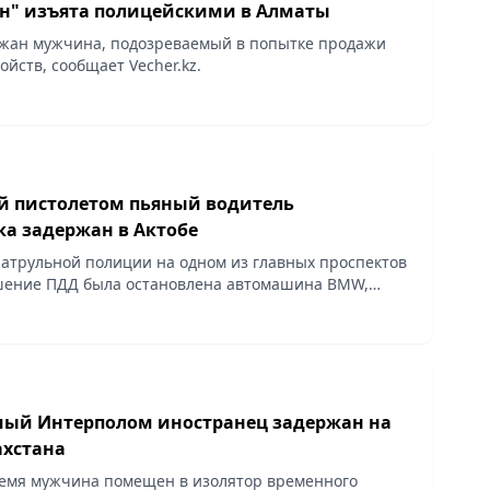
н" изъята полицейскими в Алматы
ржан мужчина, подозреваемый в попытке продажи
йств, сообщает Vecher.kz.
 пистолетом пьяный водитель
а задержан в Актобе
атрульной полиции на одном из главных проспектов
ушение ПДД была остановлена автомашина BMW,
.kz.
ый Интерполом иностранец задержан на
ахстана
емя мужчина помещен в изолятор временного