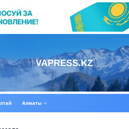
ултай
Алматы