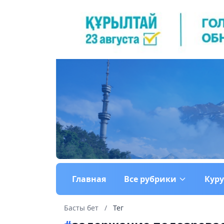
Главная
Все рубрики
Кур
Басты бет
/
Тег