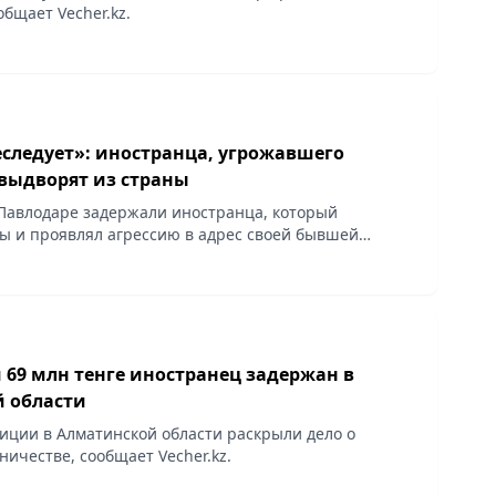
бщает Vecher.kz.
еследует»: иностранца, угрожавшего
 выдворят из страны
Павлодаре задержали иностранца, который
ы и проявлял агрессию в адрес своей бывшей
сообщает Vecher.kz.
69 млн тенге иностранец задержан в
 области
иции в Алматинской области раскрыли дело о
ичестве, сообщает Vecher.kz.