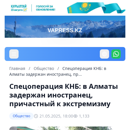
Главная
/
Общество
/
Спецоперация КНБ: в
Алматы задержан иностранец, пр...
Спецоперация КНБ: в Алматы
задержан иностранец,
причастный к экстремизму
21.05.2025, 18:00
1,133
Общество