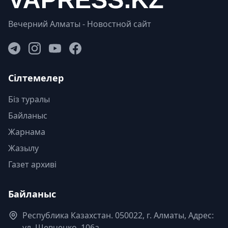
Вечерний Алматы - Новостной сайт
Сілтемелер
Біз туралы
Байланыс
Жарнама
Жазылу
Газет архиві
Байланыс
Республика Казахстан. 050022, г. Алматы, Адрес:
ул. Шевченко, 106а