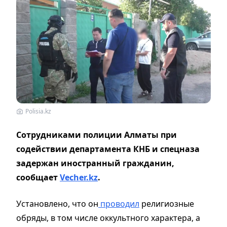
Polisia.kz
Сотрудниками полиции Алматы при
содействии департамента КНБ и спецназа
задержан иностранный гражданин,
сообщает
Vecher.kz
.
Установлено, что он
проводил
религиозные
обряды, в том числе оккультного характера, а