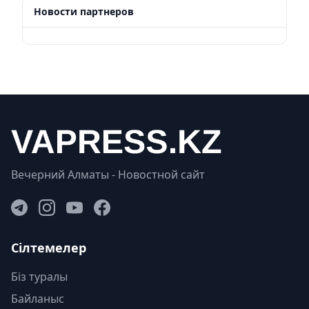
Новости партнеров
Вечерний Алматы - Новостной сайт
Сілтемелер
Біз туралы
Байланыс