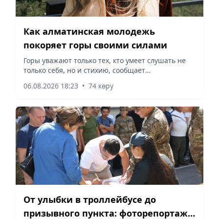
Как алматинская молодежь
покоряет горы своими силами
Горы уважают только тех, кто умеет слушать не
только себя, но и стихию, сообщает
корреспондент vapress.kz.
06.08.2026 18:23
•
74 көру
От улыбки в троллейбусе до
призывного пункта: фоторепортаж о