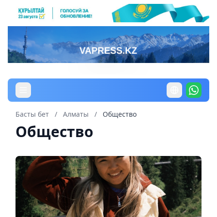
Басты бет
/
Алматы
/
Общество
Общество