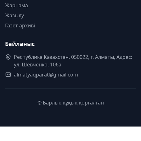
Жарнама
Жазылу
Газет архиві
Байланыс
Республика Казахстан. 050022, г. Алматы, Адрес:
ул. Шевченко, 106а
almatyaqparat@gmail.com
© Барлық құқық қорғалған