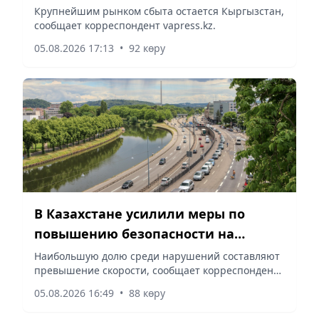
Крупнейшим рынком сбыта остается Кыргызстан,
сообщает корреспондент vapress.kz.
05.08.2026 17:13
•
92 көру
В Казахстане усилили меры по
повышению безопасности на
автодорогах
Наибольшую долю среди нарушений составляют
превышение скорости, сообщает корреспондент
vapress.kz.
05.08.2026 16:49
•
88 көру