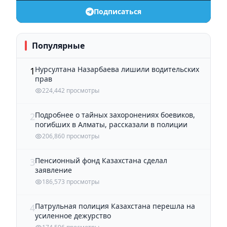
Подписаться
Популярные
Нурсултана Назарбаева лишили водительских
1
прав
224,442 просмотры
Подробнее о тайных захоронениях боевиков,
2
погибших в Алматы, рассказали в полиции
206,860 просмотры
Пенсионный фонд Казахстана сделал
3
заявление
186,573 просмотры
Патрульная полиция Казахстана перешла на
4
усиленное дежурство