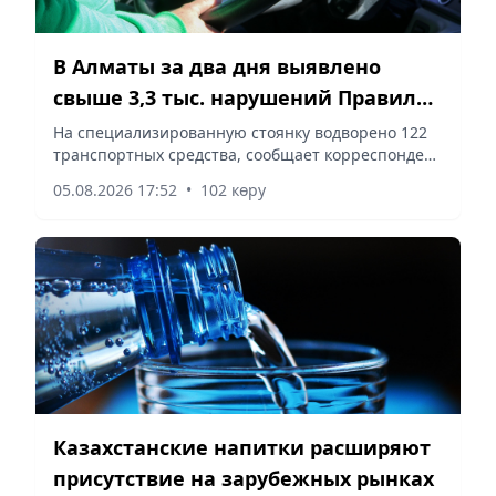
В Алматы за два дня выявлено
свыше 3,3 тыс. нарушений Правил
дорожного движения
На специализированную стоянку водворено 122
транспортных средства, сообщает корреспондент
vapress.kz.
05.08.2026 17:52
•
102 көру
Казахстанские напитки расширяют
присутствие на зарубежных рынках