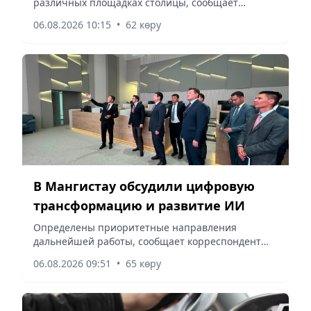
различных площадках столицы, сообщает
корреспондент vapress.kz.
06.08.2026 10:15
•
62 көру
В Мангистау обсудили цифровую
трансформацию и развитие ИИ
Определены приоритетные направления
дальнейшей работы, сообщает корреспондент
vapress.kz.
06.08.2026 09:51
•
65 көру