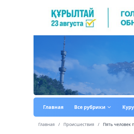
Главная
Все рубрики
Кур
Главная
/
Происшествия
/
Пять человек 