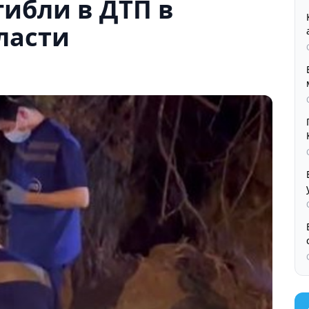
гибли в ДТП в
ласти