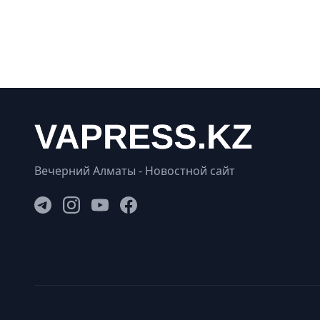
Вечерний Алматы - Новостной сайт