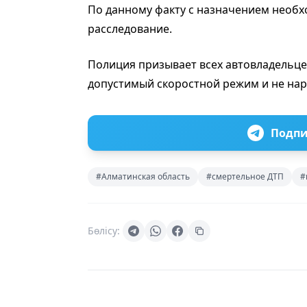
По данному факту с назначением необх
расследование.
Полиция призывает всех автовладельц
допустимый скоростной режим и не на
Подпи
#Алматинская область
#смертельное ДТП
#
Бөлісу: