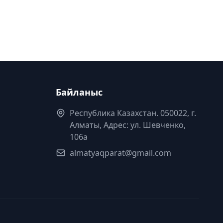
Байланыс
Республика Казахстан. 050022, г.
Алматы, Адрес: ул. Шевченко,
106а
almatyaqparat@gmail.com