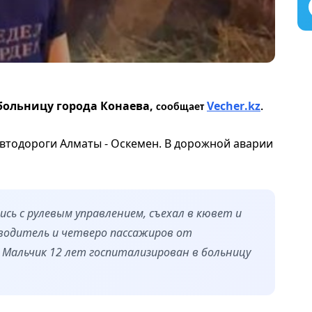
больницу города Конаева,
Vecher
.
kz
сообщает
.
автодороги Алматы - Оскемен. В дорожной аварии
ись с рулевым управлением, съехал в кювет и
П водитель и четверо пассажиров от
 Мальчик 12 лет госпитализирован в больницу