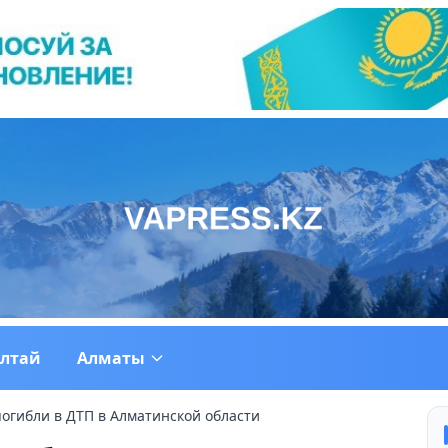
ултай
Алматы
погибли в ДТП в Алматинской области