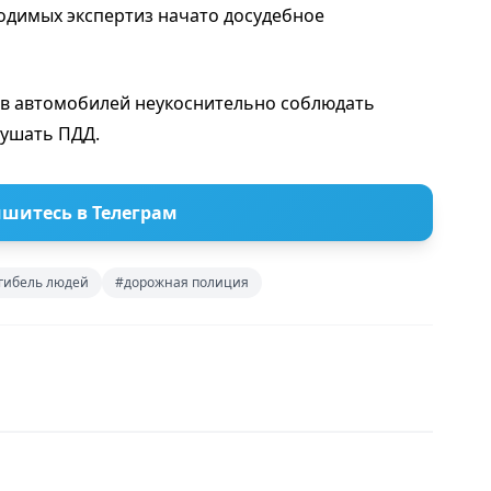
одимых экспертиз начато досудебное
ев автомобилей неукоснительно соблюдать
рушать ПДД.
шитесь в Телеграм
гибель людей
#дорожная полиция