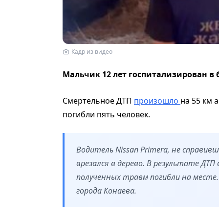
Кадр из видео
Мальчик 12 лет госпитализирован в 
Смертельное ДТП
произошло
на 55 км 
погибли пять человек.
Водитель Nissan Primera, не справивш
врезался в дерево. В результате ДТ
полученных травм погибли на месте.
города Конаева.