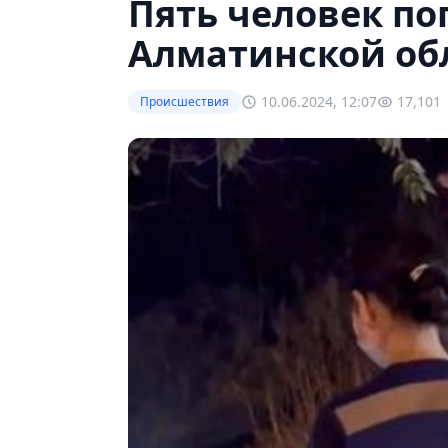
Пять человек по
Алматинской об
10.06.2024, 12:07
17,101
Происшествия