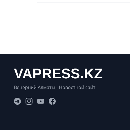
Вечерний Алматы - Новостной сайт