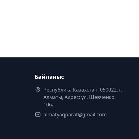
Байланыс
Республика Казахстан. 050022, г.
Алматы, Адрес: ул. Шевченко,
106а
almatyaqparat@gmail.com