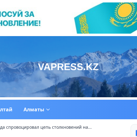
ултай
Алматы
да спровоцировал цепь столкновений на...