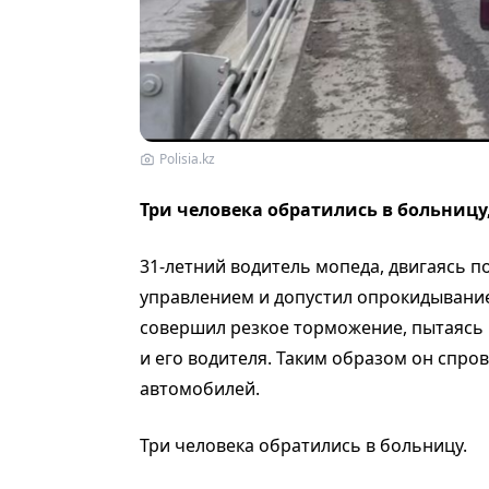
Polisia.kz
Три человека обратились в больницу
31-летний водитель мопеда, двигаясь п
управлением и допустил опрокидывани
совершил резкое торможение, пытаясь
и его водителя. Таким образом он спро
автомобилей.
Три человека обратились в больницу.