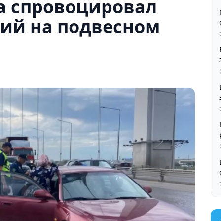
а спровоцировал
ний на подвесном