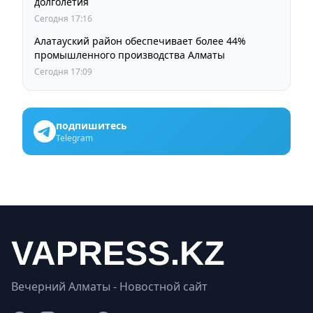
долголетия
Сегодня 17:16
Алатауский район обеспечивает более 44%
промышленного производства Алматы
Сегодня 17:09
подпишитесь
Telegram
Вечерний Алматы - Новостной сайт