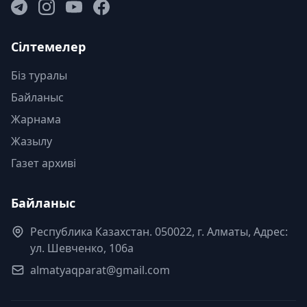
Сілтемелер
Біз туралы
Байланыс
Жарнама
Жазылу
Газет архиві
Байланыс
Республика Казахстан. 050022, г. Алматы, Адрес:
ул. Шевченко, 106а
almatyaqparat@gmail.com