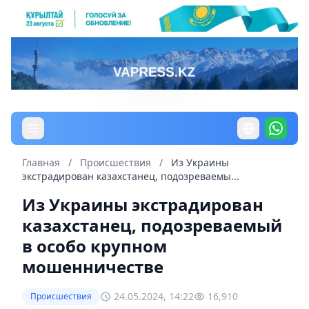
Главная
/
Происшествия
/
Из Украины
экстрадирован казахстанец, подозреваемы...
Из Украины экстрадирован
казахстанец, подозреваемый
в особо крупном
мошенничестве
24.05.2024, 14:22
16,910
Происшествия