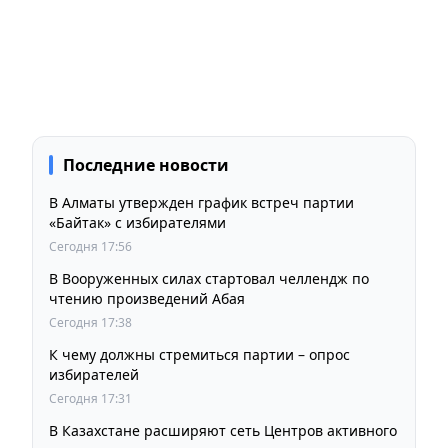
Последние новости
В Алматы утвержден график встреч партии
«Байтак» с избирателями
Сегодня 17:56
В Вооруженных силах стартовал челлендж по
чтению произведений Абая
Сегодня 17:38
К чему должны стремиться партии – опрос
избирателей
Сегодня 17:31
В Казахстане расширяют сеть Центров активного