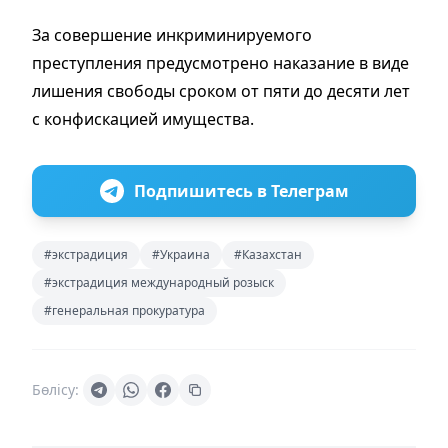
За совершение инкриминируемого
преступления предусмотрено наказание в виде
лишения свободы сроком от пяти до десяти лет
с конфискацией имущества.
Подпишитесь в Телеграм
#экстрадиция
#Украина
#Казахстан
#экстрадиция международный розыск
#генеральная прокуратура
Бөлісу: