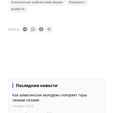
#незаконная майнинговая ферма
#Шымкент
#АФМ РК
Бөлісу:
Последние новости
Как алматинская молодежь покоряет горы
своими силами
Сегодня 18:23