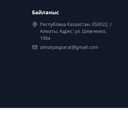
Байланыс
Республика Казахстан. 050022, г.
Алматы, Адрес: ул. Шевченко,
106а
almatyaqparat@gmail.com