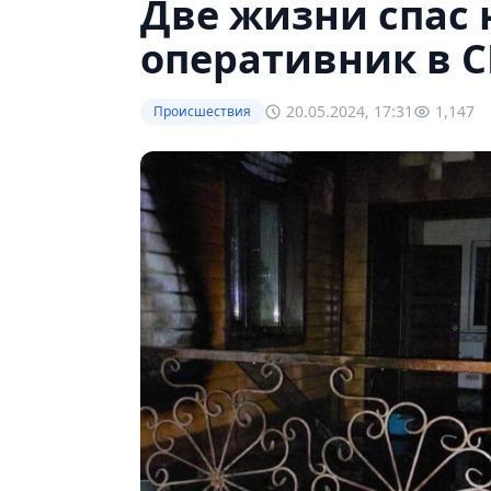
Две жизни спас 
оперативник в 
20.05.2024, 17:31
1,147
Происшествия