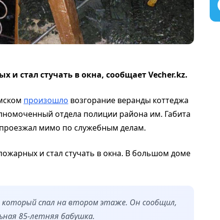
и стал стучать в окна, сообщает Vecher.kz.
имском
произошло
возгорание веранды коттеджа
лномоченный отдела полиции района им. Габита
проезжал мимо по служебным делам.
ожарных и стал стучать в окна. В большом доме
, который спал на втором этаже. Он сообщил,
ьная 85-летняя бабушка.