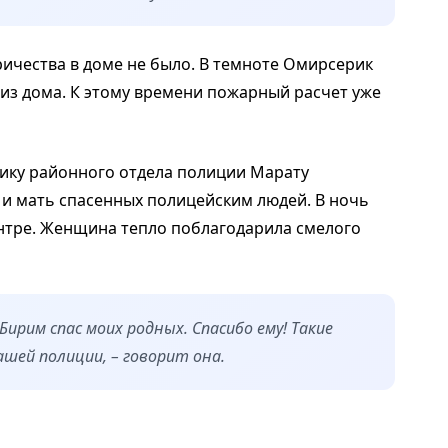
ричества в доме не было. В темноте Омирсерик
 из дома. К этому времени пожарный расчет уже
ику районного отдела полиции Марату
 и мать спасенных полицейским людей. В ночь
нтре. Женщина тепло поблагодарила смелого
Бирим спас моих родных. Спасибо ему! Такие
шей полиции, – говорит она.