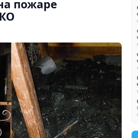
на пожаре
СКО