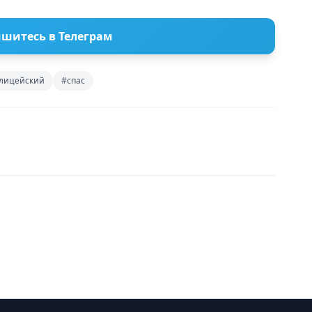
шитесь в Телеграм
лицейский
#спас