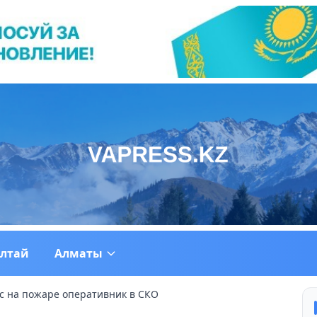
ултай
Алматы
с на пожаре оперативник в СКО