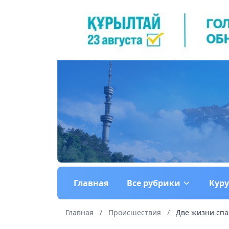
Главная
Все рубрики
Кур
Главная
/
Происшествия
/
Две жизни спа