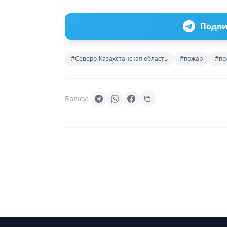
Подпи
#Северо-Казахстанская область
#пожар
#по
Бөлісу: