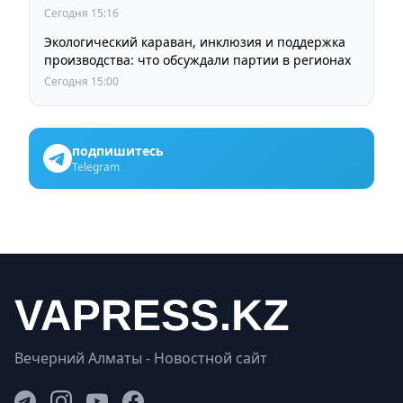
Сегодня 15:16
Экологический караван, инклюзия и поддержка
производства: что обсуждали партии в регионах
Сегодня 15:00
подпишитесь
Telegram
Вечерний Алматы - Новостной сайт