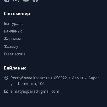
Сілтемелер
Біз туралы
Байланыс
Жарнама
Жазылу
Газет архиві
Байланыс
Республика Казахстан. 050022, г. Алматы, Адрес:
ул. Шевченко, 106а
almatyaqparat@gmail.com