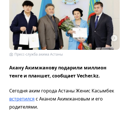
Пресс-служба акима Астаны
Акану Акимжанову подарили миллион
тенге и планшет, сообщает Vecher.kz.
Сегодня аким города Астаны Женис Касымбек
встретился
с Аканом Акимжановым и его
родителями.