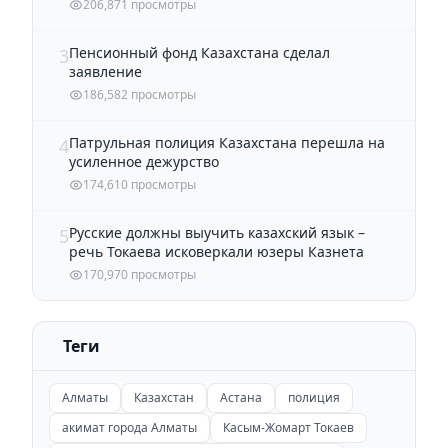
206,871 просмотры
Пенсионный фонд Казахстана сделал
3
заявление
186,582 просмотры
Патрульная полиция Казахстана перешла на
4
усиленное дежурство
174,610 просмотры
Русские должны выучить казахский язык –
5
речь Токаева исковеркали юзеры Казнета
170,970 просмотры
Теги
Алматы
Казахстан
Астана
полиция
акимат города Алматы
Касым-Жомарт Токаев