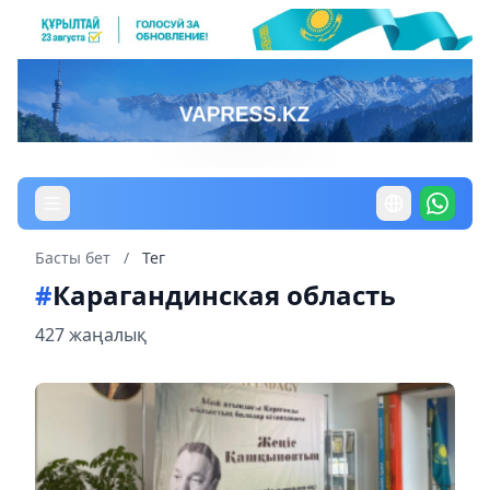
Басты бет
/
Тег
#
Карагандинская область
427 жаңалық