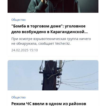
Общество
"Бомба в торговом доме": уголовное
дело возбуждено в Карагандинской
области
При осмотре взрывотехническая группа ничего
не обнаружила, сообщает Vecher.kz.
24.02.2025 15:10
Общество
Режим ЧС ввели в одном из районов