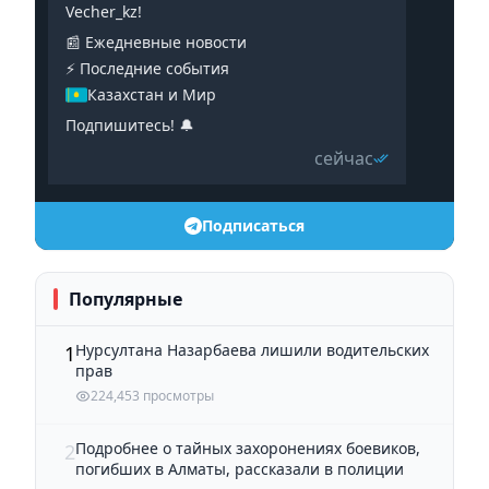
Vecher_kz!
📰 Ежедневные новости
⚡️ Последние события
Казахстан и Мир
Подпишитесь! 🔔
сейчас
Подписаться
Популярные
Нурсултана Назарбаева лишили водительских
1
прав
224,453 просмотры
Подробнее о тайных захоронениях боевиков,
2
погибших в Алматы, рассказали в полиции