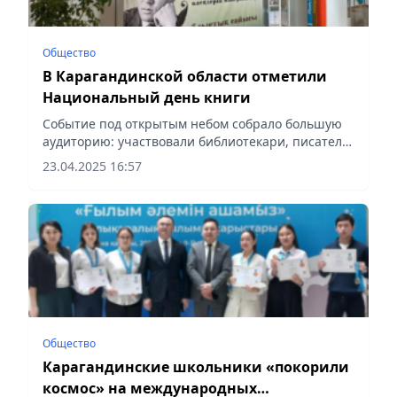
Общество
В Карагандинской области отметили
Национальный день книги
Событие под открытым небом собрало большую
аудиторию: участвовали библиотекари, писатели
и поэты, деятели культуры, школьники и
23.04.2025 16:57
студенты, сообщает Vecher.kz.
Общество
Карагандинские школьники «покорили
космос» на международных