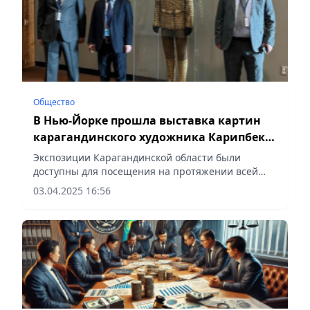
Общество
В Нью-Йорке прошла выставка картин
карагандинского художника Карипбека
Куюкова
Экспозиции Карагандинской области были
доступны для посещения на протяжении всей
конференции, сообщает Vecher.kz.
03.04.2025 16:56