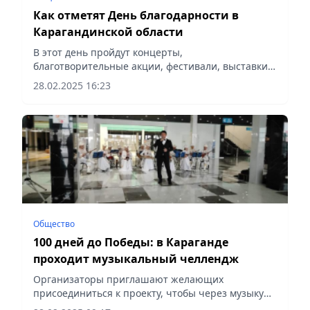
Как отметят День благодарности в
Карагандинской области
В этот день пройдут концерты,
благотворительные акции, фестивали, выставки,
круглые столы и многое другое,
28.02.2025 16:23
сообщает Vecher.kz.
Общество
100 дней до Победы: в Караганде
проходит музыкальный челлендж
Организаторы приглашают желающих
присоединиться к проекту, чтобы через музыку
выразить благодарность ветеранам и напомнить