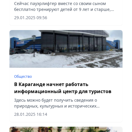
пауэрлифтингу в Норвегии
Сейчас пауэрлифтер вместе со своим сыном
бесплатно тренируют детей от 9 лет и старше,
сообщает Vecher.kz.
29.01.2025 09:56
Общество
В Караганде начнет работать
информационный центр для туристов
Здесь можно будет получить сведения о
природных, культурных и исторических
достопримечательностях региона,
28.01.2025 16:14
сообщает Vecher.kz.