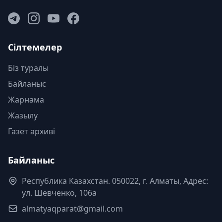
Сілтемелер
Біз туралы
Байланыс
Жарнама
Жазылу
Газет архиві
Байланыс
Республика Казахстан. 050022, г. Алматы, Адрес:
ул. Шевченко, 106а
almatyaqparat@gmail.com