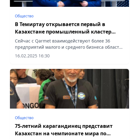
Общество
В Темиртау открывается первый в
Казахстане промышленный кластер
вокруг крупного бизнеса
Сейчас с Qarmet взаимодействуют более 36
предприятий малого и среднего бизнеса области,
сообщает Vecher.kz.
16.02.2025 16:30
Общество
75-летний карагандинец представит
Казахстан на чемпионате мира по