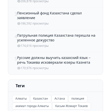
206,878 просмотры
Пенсионный фонд Казахстана сделал
3
заявление
186,592 просмотры
Патрульная полиция Казахстана перешла на
4
усиленное дежурство
174,616 просмотры
Русские должны выучить казахский язык –
5
речь Токаева исковеркали юзеры Казнета
170,976 просмотры
Теги
Алматы
Казахстан
Астана
полиция
акимат города Алматы
Касым-Жомарт Токаев