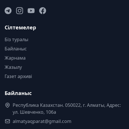
Сілтемелер
Біз туралы
Байланыс
Жарнама
Жазылу
Газет архиві
Байланыс
Республика Казахстан. 050022, г. Алматы, Адрес:
ул. Шевченко, 106а
almatyaqparat@gmail.com