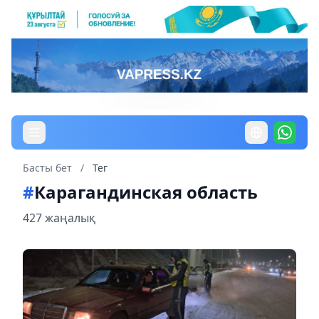
Басты бет
/
Тег
#
Карагандинская область
427 жаңалық