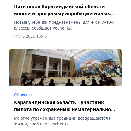
Пять школ Карагандинской области
вошли в программу апробации новых
учебников
Новые учебники предназначены для 4-х и 7–10-х
классов, сообщает Vecher.kz.
14.10.2025 16:46
Общество
Карагандинская область – участник
пилота по сохранению нематериального
культурного наследия
Многие утраченные традиции возвращаются к
жизни, сообщает Vecher.kz.