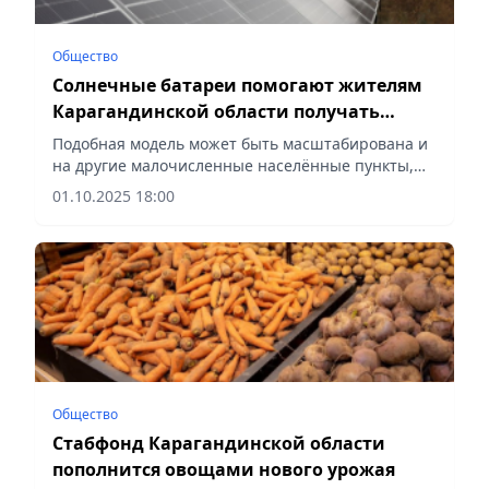
Общество
Солнечные батареи помогают жителям
Карагандинской области получать
чистую воду
Подобная модель может быть масштабирована и
на другие малочисленные населённые пункты,
сообщает Vecher.kz.
01.10.2025 18:00
Общество
Стабфонд Карагандинской области
пополнится овощами нового урожая