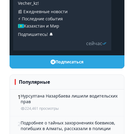
Vecher_kz!
📰 Ежедневные новости
⚡️ Последние события
Казахстан и Мир
Подпишитесь! 🔔
сейчас
Подписаться
Популярные
Нурсултана Назарбаева лишили водительских
1
прав
224,461 просмотры
Подробнее о тайных захоронениях боевиков,
2
погибших в Алматы, рассказали в полиции