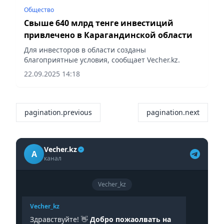
Общество
Свыше 640 млрд тенге инвестиций
привлечено в Карагандинской области
Для инвесторов в области созданы
благоприятные условия, сообщает Vecher.kz.
22.09.2025 14:18
pagination.previous
pagination.next
Vecher.kz
A
канал
Vecher_kz
Vecher_kz
Здравствуйте! 👋
Добро пожаолвать на