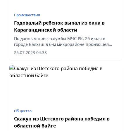
Происшествия
Годовалый ребенок выпал из окна в
Карагандинской области
По данным пресс-службы МЧС РК, 26 июля в
городе Балхаш в 6-м микрорайоне произошел
несчастный случай: оставшись без присмотра
26.07.2023 04:33
взрослых, из окна второго этажа 5-этажного
жилого дома выпал мальчик...
Общество
Скакун из Шетского района победил в
областной байге