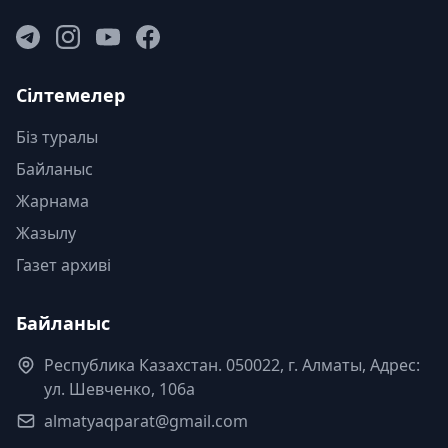
Сілтемелер
Біз туралы
Байланыс
Жарнама
Жазылу
Газет архиві
Байланыс
Республика Казахстан. 050022, г. Алматы, Адрес:
ул. Шевченко, 106а
almatyaqparat@gmail.com