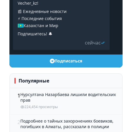
Vecher_kz!
📰 Ежедневные новости
⚡️ Последние события
Казахстан и Мир
Подпишитесь! 🔔
сейчас
Подписаться
Популярные
Нурсултана Назарбаева лишили водительских
1
прав
224,454 просмотры
Подробнее о тайных захоронениях боевиков,
2
погибших в Алматы, рассказали в полиции