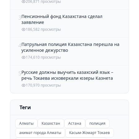
206,871 просмотры
Пенсионный фонд Казахстана сделал
3
заявление
186,582 просмотры
Патрульная полиция Казахстана перешла на
4
усиленное дежурство
174,610 просмотры
Русские должны выучить казахский язык –
5
речь Токаева исковеркали юзеры Казнета
170,970 просмотры
Теги
Алматы
Казахстан
Астана
полиция
акимат города Алматы
Касым-Жомарт Токаев