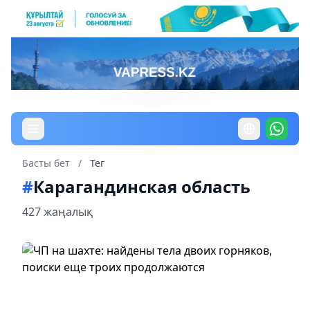
Басты бет
/
Тег
#
Карагандинская область
427 жаңалық