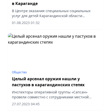
в Караганде
В Центре оказания специальных социальных
услуг для детей Карагандинской области
произошло массовое отравление детей. Одного
01.08.2023 01:32
ребенка не удалось спасти, шесть детей
находятся в реанимации,...
Общество
Целый арсенал оружия нашли у
пастухов в карагандинских степях
Инспекторы оперативной группы «Сапсан»
провели совместно с сотрудниками местной
полицейской службы Нуринского района
27.07.2023 04:45
Карагандинской области очередное рейдовое