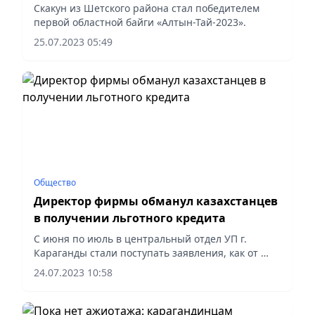
Скакун из Шетского района стал победителем
первой областной байги «Алтын-Тай-2023».
25.07.2023 05:49
Общество
Директор фирмы обманул казахстанцев
в получении льготного кредита
С июня по июль в центральный отдел УП г.
Караганды стали поступать заявления, как от
жителей города, так и других регионов страны –
24.07.2023 10:58
Павлодарской области и Астаны. Все они стали
жертвами лица,...