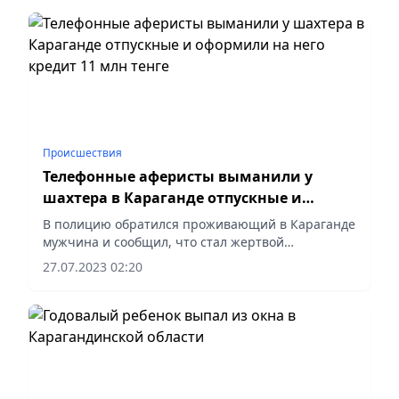
мероприятие на территории...
Происшествия
Телефонные аферисты выманили у
шахтера в Караганде отпускные и
оформили на него кредит 11 млн тенге
В полицию обратился проживающий в Караганде
мужчина и сообщил, что стал жертвой
мошеннических действий неизвестных.
27.07.2023 02:20