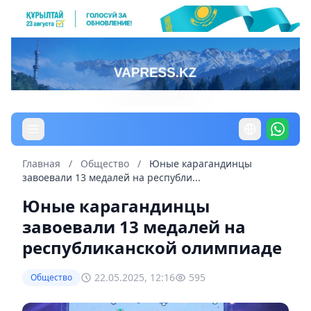
Главная
/
Общество
/
Юные карагандинцы
завоевали 13 медалей на республи...
Юные карагандинцы
завоевали 13 медалей на
республиканской олимпиаде
22.05.2025, 12:16
595
Общество