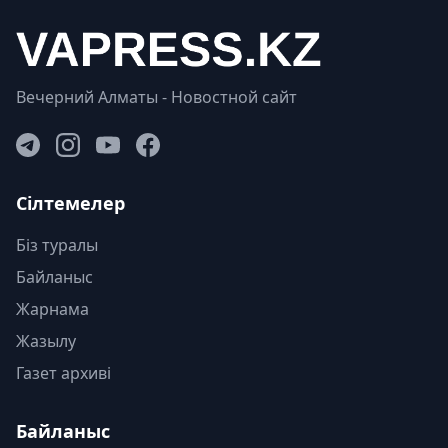
Вечерний Алматы - Новостной сайт
Сілтемелер
Біз туралы
Байланыс
Жарнама
Жазылу
Газет архиві
Байланыс