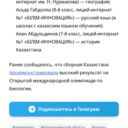
интернат им. Н. Нурмакова) — география;
Асқар Габдолла (8-й класс, лицей-интернат
№1 «БІЛІМ-ИННОВАЦИЯ») — русский язык (в
школах с казахским языком обучения);
Алан Абдульдинов (7-й класс, лицей-интернат
№1 «БІЛІМ-ИННОВАЦИЯ») — история
Казахстана.
Ранее сообщалось, что сборная Казахстана
продемонстрировала
высокий результат на
Открытой международной олимпиаде по
биологии.
Подпишитесь в Телеграм
#олимпиада
#Карагандинская область
#школы