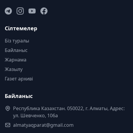
Сілтемелер
Біз туралы
Байланыс
Жарнама
Жазылу
Газет архиві
Байланыс
Республика Казахстан. 050022, г. Алматы, Адрес:
ул. Шевченко, 106а
almatyaqparat@gmail.com