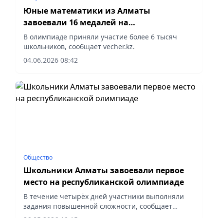
Юные математики из Алматы
завоевали 16 медалей на
международной олимпиаде FEMO в
В олимпиаде приняли участие более 6 тысяч
Турции
школьников, сообщает vecher.kz.
04.06.2026 08:42
Общество
Школьники Алматы завоевали первое
место на республиканской олимпиаде
В течение четырёх дней участники выполняли
задания повышенной сложности, сообщает
vecher.kz.