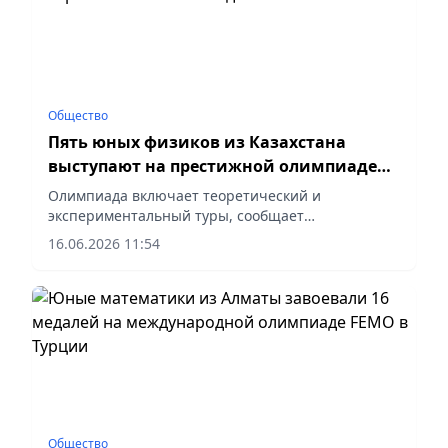
Общество
Пять юных физиков из Казахстана
выступают на престижной олимпиаде
EuPhO 2026
Олимпиада включает теоретический и
экспериментальный туры, сообщает
корреспондент vapress.kz.
16.06.2026 11:54
Общество