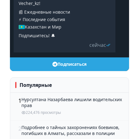
Vecher_kz!
📰 Ежедневные новости
⚡️ Последние события
Казахстан и Мир
Подпишитесь! 🔔
сейчас
Подписаться
Популярные
Нурсултана Назарбаева лишили водительских
1
прав
224,476 просмотры
Подробнее о тайных захоронениях боевиков,
2
погибших в Алматы, рассказали в полиции