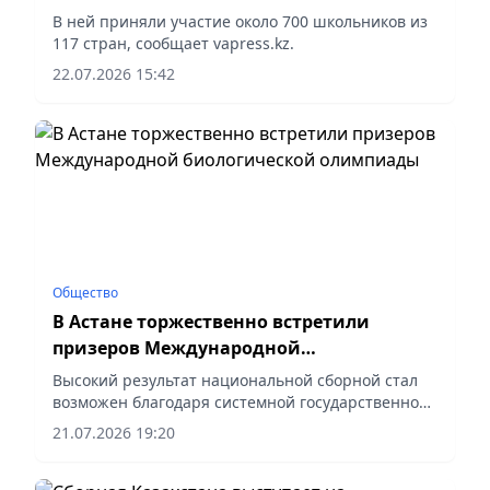
математической олимпиаде
В ней приняли участие около 700 школьников из
117 стран, сообщает vapress.kz.
22.07.2026 15:42
Общество
В Астане торжественно встретили
призеров Международной
биологической олимпиады
Высокий результат национальной сборной стал
возможен благодаря системной государственной
поддержке сферы образования, сообщает
21.07.2026 19:20
vapress.kz.