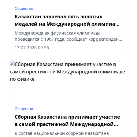
Общество
Казахстан завоевал пять золотых
медалей на Международной олимпиаде
по физике
Международная физическая олимпиада
проводится с 1967 года, сообщает корреспондент
vapress.kz.
13.07.2026 09:56
Общество
Сборная Казахстана принимает участие
в самой престижной Международной
олимпиаде по физике
В состав национальной сборной Казахстана