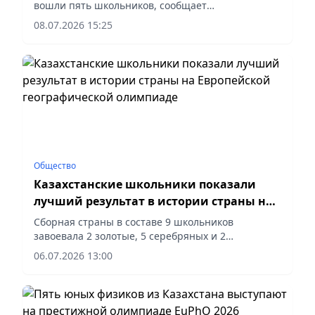
вошли пять школьников, сообщает
корреспондент vapress.kz.
08.07.2026 15:25
Общество
Казахстанские школьники показали
лучший результат в истории страны на
Европейской географической
Сборная страны в составе 9 школьников
олимпиаде
завоевала 2 золотые, 5 серебряных и 2
бронзовые медали, сообщает vapress.kz.
06.07.2026 13:00