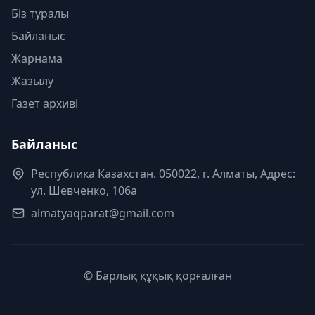
Біз туралы
Байланыс
Жарнама
Жазылу
Газет архиві
Байланыс
Республика Казахстан. 050022, г. Алматы, Адрес:
ул. Шевченко, 106а
almatyaqparat@gmail.com
© Барлық құқық қорғалған