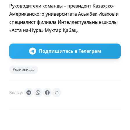
Руководители команды – президент Казахско-
Американского университета Асылбек Исахов и
специалист филиала Интеллектуальные школы
«Аста на-Нұра» Мұхтар Қабақ.
Подпишитесь в Телеграм
#олимпиада
Бөлісу: