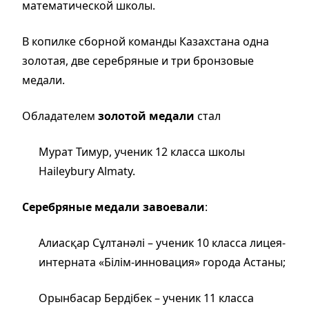
математической школы.
В копилке сборной команды Казахстана одна
золотая, две серебряные и три бронзовые
медали.
Обладателем
золотой медали
стал
Мурат Тимур, ученик 12 класса школы
Haileybury Almaty.
Серебряные медали завоевали
:
Алиасқар Сұлтанәлі – ученик 10 класса лицея-
интерната «Білім-инновация» города Астаны;
Орынбасар Бердібек – ученик 11 класса