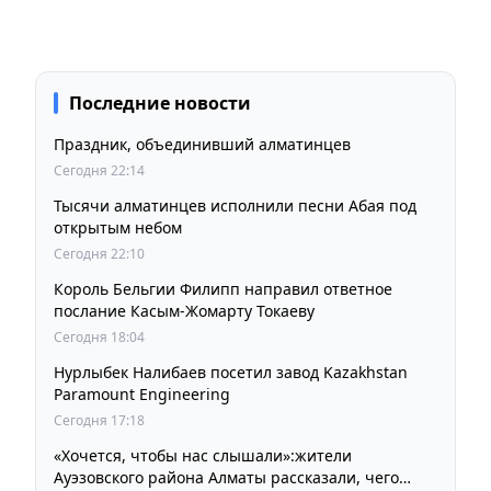
Последние новости
Праздник, объединивший алматинцев
Сегодня 22:14
Тысячи алматинцев исполнили песни Абая под
открытым небом
Сегодня 22:10
Король Бельгии Филипп направил ответное
послание Касым-Жомарту Токаеву
Сегодня 18:04
Нурлыбек Налибаев посетил завод Kazakhstan
Paramount Engineering
Сегодня 17:18
«Хочется, чтобы нас слышали»:жители
Ауэзовского района Алматы рассказали, чего