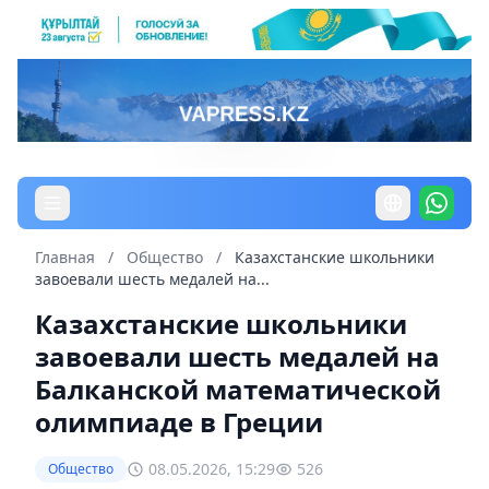
Главная
/
Общество
/
Казахстанские школьники
завоевали шесть медалей на...
Казахстанские школьники
завоевали шесть медалей на
Балканской математической
олимпиаде в Греции
08.05.2026, 15:29
526
Общество