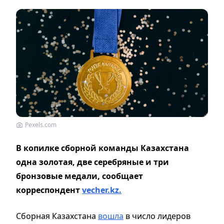
Pexels.com
В копилке сборной команды Казахстана
одна золотая, две серебряные и три
бронзовые медали, сообщает
корреспондент
vecher.kz.
Сборная Казахстана
вошла
в число лидеров