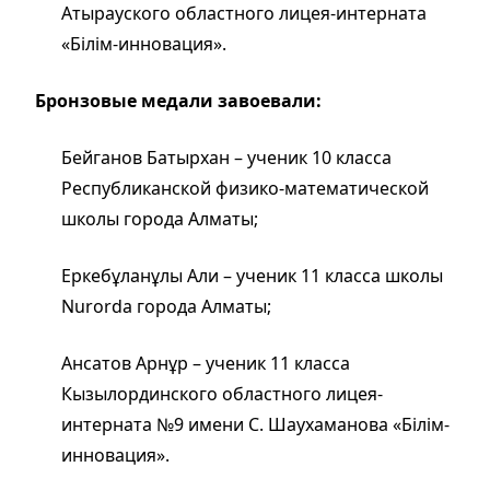
Атырауского областного лицея-интерната
«Білім-инновация».
Бронзовые медали завоевали:
Бейганов Батырхан – ученик 10 класса
Республиканской физико-математической
школы города Алматы;
Еркебұланұлы Али – ученик 11 класса школы
Nurorda города Алматы;
Ансатов Арнұр – ученик 11 класса
Кызылординского областного лицея-
интерната №9 имени С. Шаухаманова «Білім-
инновация».