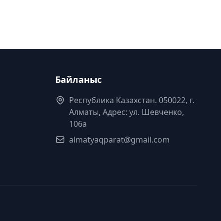
Байланыс
Республика Казахстан. 050022, г.
Алматы, Адрес: ул. Шевченко,
106а
almatyaqparat@gmail.com