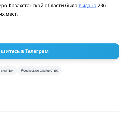
веро-Казахстанской области было
выдано
236
их мест.
шитесь в Телеграм
манаты»
#сельское хозяйство