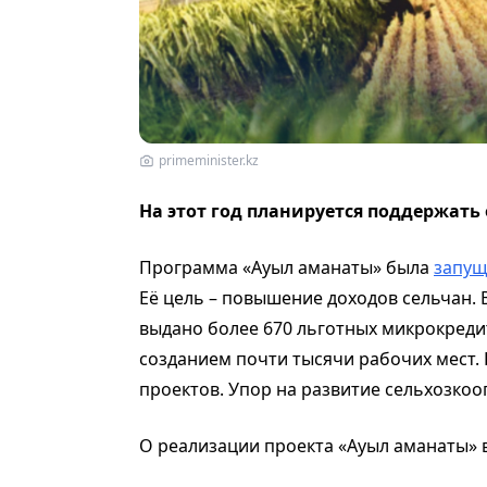
primeminister.kz
На этот год планируется поддержать 
Программа «Ауыл аманаты» была
запущ
Её цель – повышение доходов сельчан.
выдано более 670 льготных микрокреди
созданием почти тысячи рабочих мест. 
проектов. Упор на развитие сельхозкоо
О реализации проекта «Ауыл аманаты» 