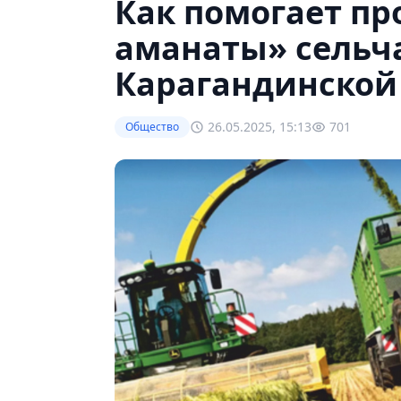
Как помогает пр
аманаты» сельч
Карагандинской
26.05.2025, 15:13
701
Общество