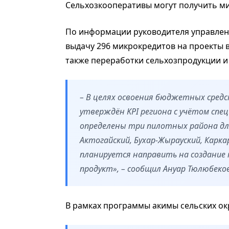
Сельхозкооперативы могут получить ми
По информации руководителя управлени
выдачу 296 микрокредитов на проекты в
также переработки сельхозпродукции и
– В целях освоения бюджетных средс
утверждён KPI региона с учётом спе
определены три пилотных района дл
Актогайский, Бухар-Жырауский, Карка
планируется направить на создание 
продукт», – сообщил Ануар Тюлюбеков
В рамках программы акимы сельских ок