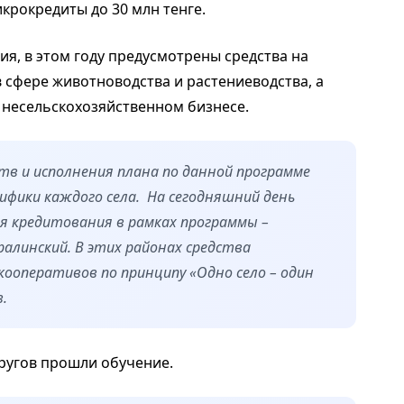
крокредиты до 30 млн тенге.
я, в этом году предусмотрены средства на
 сфере животноводства и растениеводства, а
 несельскохозяйственном бизнесе.
тв и исполнения плана по данной программе
цифики каждого села. На сегодняшний день
я кредитования в рамках программы –
ралинский. В этих районах средства
кооперативов по принципу «Одно село – один
.
ругов прошли обучение.