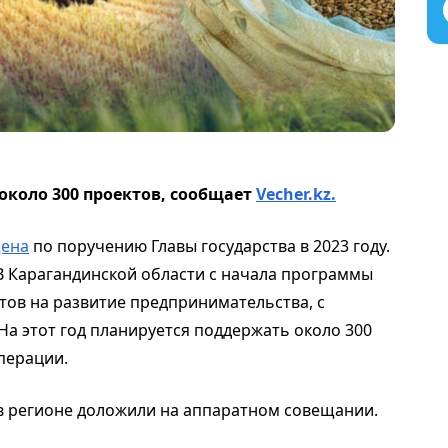
около 300 проектов, сообщает
Vecher.kz.
ена
по поручению Главы государства в 2023 году.
 В Карагандинской области с начала программы
тов на развитие предпринимательства, с
На этот год планируется поддержать около 300
перации.
в регионе доложили на аппаратном совещании.