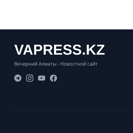
Вечерний Алматы - Новостной сайт