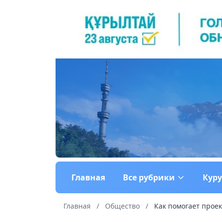
Главная
Все рубрики
Кур
Главная
/
Общество
/
Как помогает проек