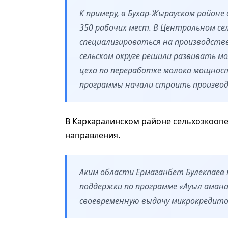
К примеру, в Бухар-Жырауском районе
350 рабочих мест. В Центральном сел
специализироваться на производств
сельском округе решили развивать м
цеха по переработке молока мощност
программы начали строить производс
В Каркаралинском районе сельхозкооп
направления.
Аким области Ермаганбет Булекпаев 
поддержки по программе «Ауыл аман
своевременную выдачу микрокредито