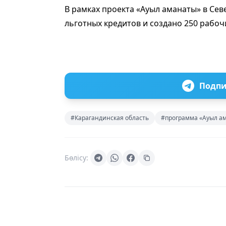
В рамках проекта «Ауыл аманаты» в Се
льготных кредитов и создано 250 рабоч
Подпи
#Карагандинская область
#программа «Ауыл а
Бөлісу: