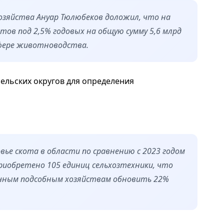
хозяйства Ануар Тюлюбеков доложил, что на
тов под 2,5% годовых на общую сумму 5,6 млрд
сфере животноводства.
ельских округов для определения
вье скота в области по сравнению с 2023 годом
приобретено 105 единиц сельхозтехники, что
ичным подсобным хозяйствам обновить 22%