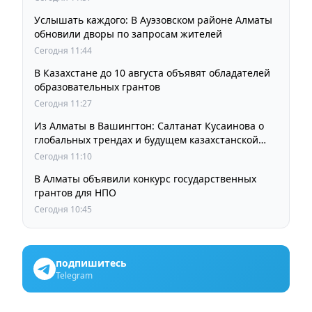
Услышать каждого: В Ауэзовском районе Алматы
обновили дворы по запросам жителей
Сегодня 11:44
В Казахстане до 10 августа объявят обладателей
образовательных грантов
Сегодня 11:27
Из Алматы в Вашингтон: Салтанат Кусаинова о
глобальных трендах и будущем казахстанской
школы
Сегодня 11:10
В Алматы объявили конкурс государственных
грантов для НПО
Сегодня 10:45
подпишитесь
Telegram