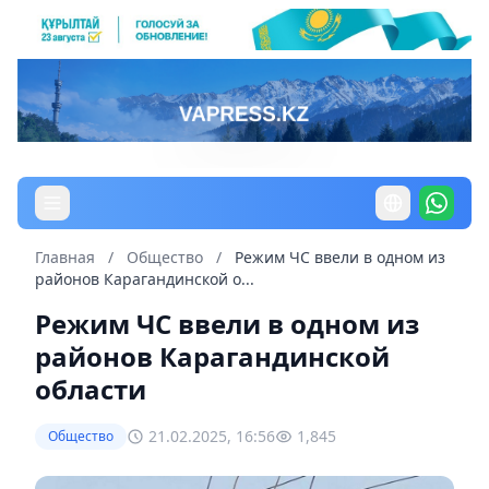
Главная
/
Общество
/
Режим ЧС ввели в одном из
районов Карагандинской о...
Режим ЧС ввели в одном из
районов Карагандинской
области
21.02.2025, 16:56
1,845
Общество