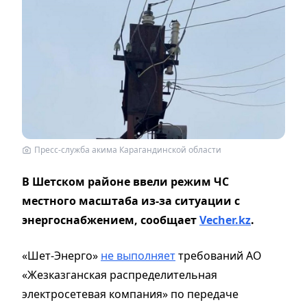
Пресс-служба акима Карагандинской области
В Шетском районе ввели режим ЧС
местного масштаба из-за ситуации с
энергоснабжением, сообщает
Vecher.kz
.
«Шет-Энерго»
не выполняет
требований АО
«Жезказганская распределительная
электросетевая компания» по передаче