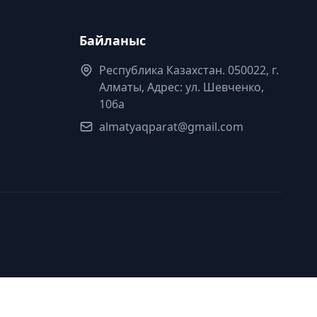
Байланыс
Республика Казахстан. 050022, г.
Алматы, Адрес: ул. Шевченко,
106а
almatyaqparat@gmail.com