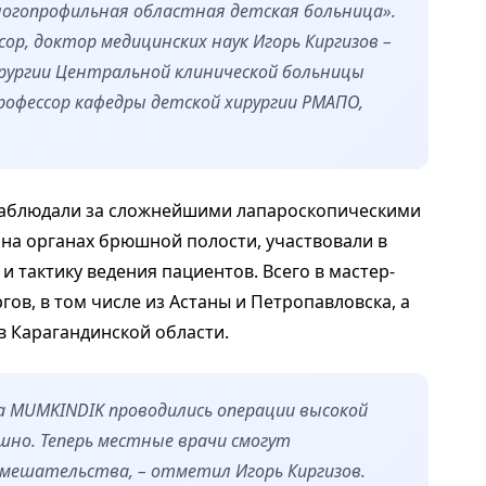
ногопрофильная областная детская больница».
ор, доктор медицинских наук Игорь Киргизов –
ирургии Центральной клинической больницы
рофессор кафедры детской хирургии РМАПО,
 наблюдали за сложнейшими лапароскопическими
на органах брюшной полости, участвовали в
и тактику ведения пациентов. Всего в мастер-
гов, в том числе из Астаны и Петропавловска, а
в Карагандинской области.
та MUMKINDIK проводились операции высокой
шно. Теперь местные врачи смогут
мешательства, – отметил Игорь Киргизов.