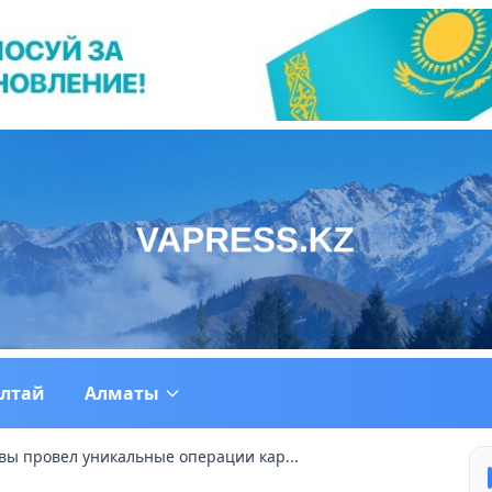
ултай
Алматы
вы провел уникальные операции кар...