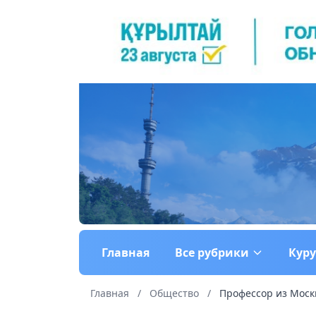
Главная
Все рубрики
Кур
Главная
/
Общество
/
Профессор из Моск