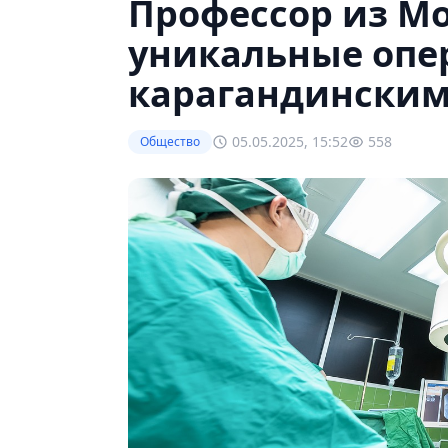
Профессор из М
уникальные опе
карагандинским
05.05.2025, 15:52
558
Общество