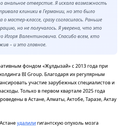
о анальное отверстие. Я искала возможность
тривала клиники в Германии, но это было
 о мастер-классе, сразу согласилась. Раньше
ацию, но не получалось. Я уверена, что это
о Игоря Валентиновича. Спасибо всем, кто
ив – и это главное.
ативным фондом «Жұлдызай» с 2013 года при
олдинга BI Group. Благодаря их регулярным
нансировать участие зарубежных специалистов и
сходы. Только в первом квартале 2025 года
ведены в Астане, Алматы, Актобе, Таразе, Актау
 Астане
удалили
гигантскую опухоль мозга