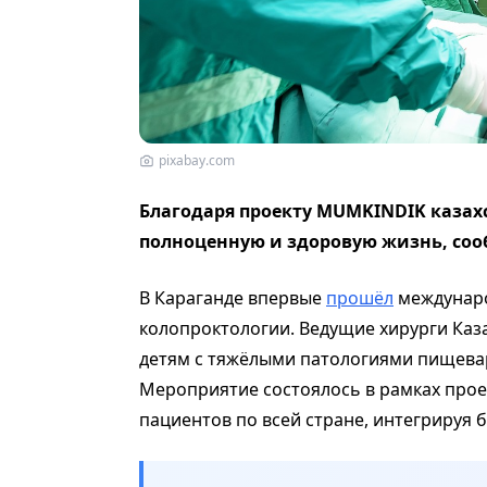
pixabay.com
Благодаря проекту MUMKINDIK казах
полноценную и здоровую жизнь, со
В Караганде впервые
прошёл
междунаро
колопроктологии. Ведущие хирурги Каз
детям с тяжёлыми патологиями пищева
Мероприятие состоялось в рамках про
пациентов по всей стране, интегрируя 