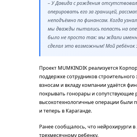
– У Давида с рождения отсутствовал
оперировать его за границей, рассма
неподъёмно по финансам. Когда узнала
мы дважды пытались попасть на опер
было не просто так: мы ждали именн
сделал это возможным! Мой ребёнок ж
Проект MUMKINDIK реализуется Корпор
поддержке сотрудников строительного х
взносам и вкладу компании удаётся фи
покрывать гонорары и сопутствующие ра
высокотехнологичные операции были про
и теперь в Караганде.
Ранее сообщалось, что нейрохирурги в
трехмесячному ребенку.