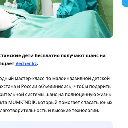
станские дети бесплатно получают шанс на
общает
Vecher.kz
.
дный мастер-класс по малоинвазивной детской
ахстана и России объединились, чтобы подарить
рительной системы шанс на полноценную жизнь.
екта MUMKINDIK, который помогает спасать юных
благотворительность и высокие технологии.