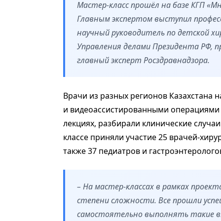
Мастер-класс прошёл на базе КГП «М
Главным экспертом выступил професс
научный руководитель по детской х
Управления делами Президента РФ, п
главный эксперт Росздравнадзора.
Врачи из разных регионов Казахстана
и видеоассистированными операциями 
лекциях, разбирали клинические случаи 
классе приняли участие 25 врачей-хирур
также 37 педиатров и гастроэнтеролого
– На мастер-классах в рамках проек
степени сложности. Все прошли успе
самостоятельно выполнять такие в