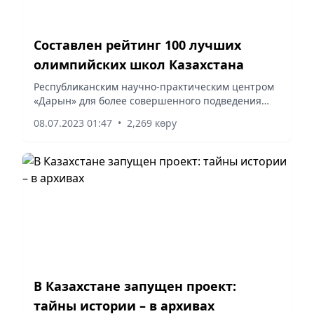
Составлен рейтинг 100 лучших
олимпийских школ Казахстана
Республиканским научно-практическим центром
«Дарын» для более совершенного подведения
итогов республиканской олимпиады школьников
08.07.2023 01:47
•
2,269 көру
по общеобразовательным предметам 2022-2023
учебного года был...
В Казахстане запущен проект:
тайны истории – в архивах