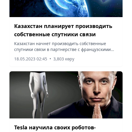
Казахстан планирует производить
собственные спутники связи
Казахстан начнет производить собственные
спутники связи в партнерстве с французскими
лидерами космической промышленности,
18.05.2023 02:45
•
3,803 көру
сообщает Vecher.kz со ссылкой на 24.kz.
Tesla научила своих роботов-