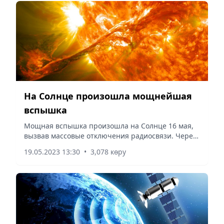
На Солнце произошла мощнейшая
вспышка
Мощная вспышка произошла на Солнце 16 мая,
вызвав массовые отключения радиосвязи. Через
несколько дней излучение от вспышки может
19.05.2023 13:30
•
3,078 көру
усилиться, ведь она будет направлена прямиком
на Землю, сообщает...