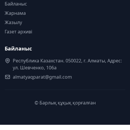
Байланыс
Жарнама
Жазылу
Газет архиві
Байланыс
Республика Казахстан. 050022, г. Алматы, Адрес:
ул. Шевченко, 106а
almatyaqparat@gmail.com
© Барлық құқық қорғалған