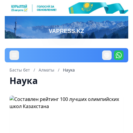
Басты бет
/
Алматы
/
Наука
Наука