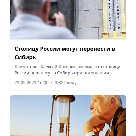
Столицу России могут перенести в
Сибирь
Климатолог Алексей Кокорин заявил, что столицу
России перенесут в Сибирь при потеплении
климата на 5 градусов, сообщает Vecher.kz со
23.05.2023 16:00
•
3,322 көру
ссылкой на Известия.