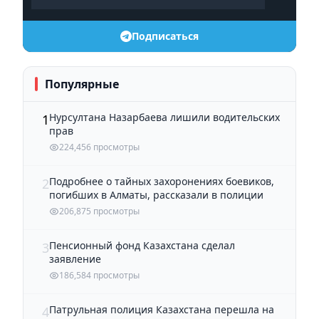
Подписаться
Популярные
Нурсултана Назарбаева лишили водительских
1
прав
224,456 просмотры
Подробнее о тайных захоронениях боевиков,
2
погибших в Алматы, рассказали в полиции
206,875 просмотры
Пенсионный фонд Казахстана сделал
3
заявление
186,584 просмотры
Патрульная полиция Казахстана перешла на
4