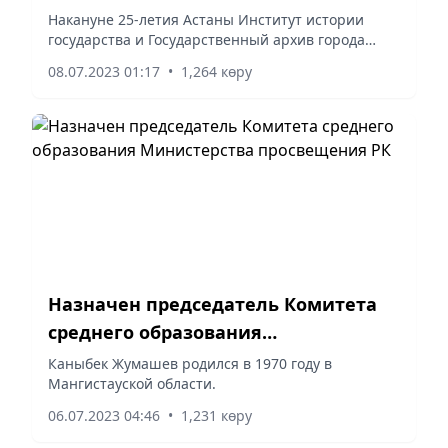
Накануне 25-летия Астаны Институт истории
государства и Государственный архив города
Астаны подписали меморандум о сотрудничестве.
08.07.2023 01:17
•
1,264 көру
Назначен председатель Комитета
среднего образования
Министерства просвещения РК
Каныбек Жумашев родился в 1970 году в
Мангистауской области.
06.07.2023 04:46
•
1,231 көру