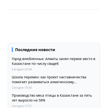
Последние новости
Город влюбленных: Алматы занял первое место в
Казахстане по числу свадеб
Сегодня 20:58
Школа перемен: как проект наставничества
помогает развиваться алматинскому
образованию
Сегодня 19:30
Производство мяса птицы в Казахстане за пять
лет выросло на 58%
Сегодня 17:57