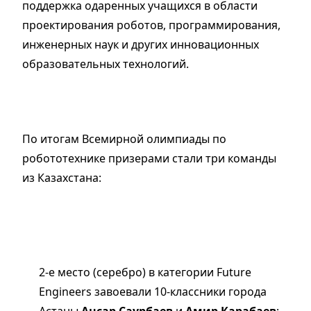
поддержка одаренных учащихся в области
проектирования роботов, программирования,
инженерных наук и других инновационных
образовательных технологий.
По итогам Всемирной олимпиады по
робототехнике призерами стали три команды
из Казахстана:
2-е место (серебро) в категории Future
Engineers завоевали 10-классники города
Астаны
Ансар Саурбаев
и
Амир Карабаев
;