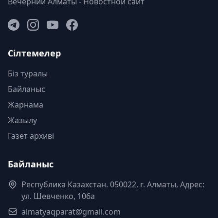
Вечерний Алматы - Новостной сайт
Сілтемелер
Біз туралы
Байланыс
Жарнама
Жазылу
Газет архиві
Байланыс
Республика Казахстан. 050022, г. Алматы, Адрес:
ул. Шевченко, 106а
almatyaqparat@gmail.com