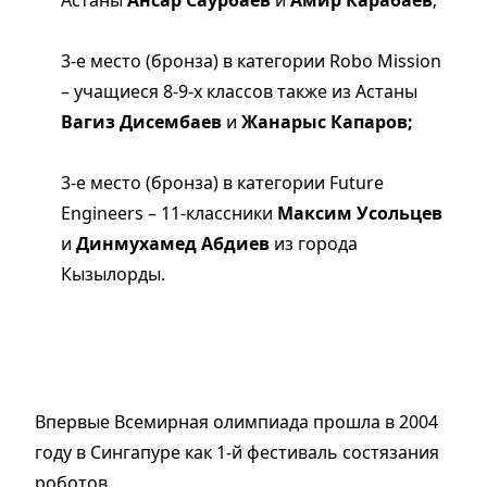
3-е место (бронза) в категории Robo Mission
– учащиеся 8-9-х классов также из Астаны
Вагиз Дисембаев
и
Жанарыс Капаров;
3-е место (бронза) в категории Future
Engineers – 11-классники
Максим Усольцев
и
Динмухамед Абдиев
из города
Кызылорды.
Впервые Всемирная олимпиада прошла в 2004
году в Сингапуре как 1-й фестиваль состязания
роботов.