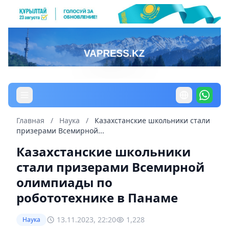
Главная
/
Наука
/
Казахстанские школьники стали
призерами Всемирной...
Казахстанские школьники
стали призерами Всемирной
олимпиады по
робототехнике в Панаме
13.11.2023, 22:20
1,228
Наука