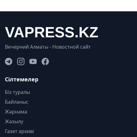
Вечерний Алматы - Новостной сайт
Сілтемелер
Біз туралы
Байланыс
Жарнама
Жазылу
Газет архиві