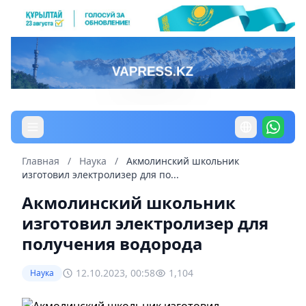
Главная
/
Наука
/
Акмолинский школьник
изготовил электролизер для по...
Акмолинский школьник
изготовил электролизер для
получения водорода
12.10.2023, 00:58
1,104
Наука