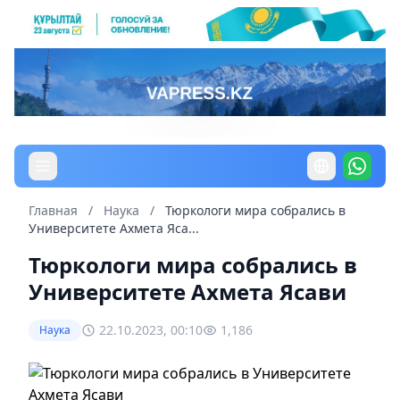
Главная
/
Наука
/
Тюркологи мира собрались в
Университете Ахмета Яса...
Тюркологи мира собрались в
Университете Ахмета Ясави
22.10.2023, 00:10
1,186
Наука