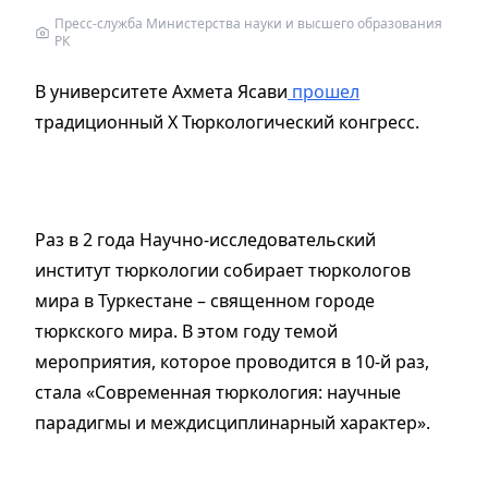
Пресс-служба Министерства науки и высшего образования
РК
В университете Ахмета Ясави
прошел
традиционный Х Тюркологический конгресс.
Раз в 2 года Научно-исследовательский
институт тюркологии собирает тюркологов
мира в Туркестане – священном городе
тюркского мира. В этом году темой
мероприятия, которое проводится в 10-й раз,
стала «Современная тюркология: научные
парадигмы и междисциплинарный характер».