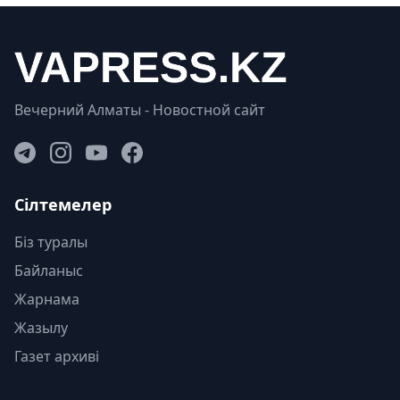
Вечерний Алматы - Новостной сайт
Сілтемелер
Біз туралы
Байланыс
Жарнама
Жазылу
Газет архиві