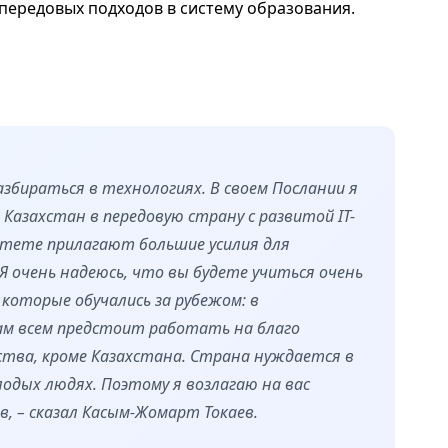
передовых подходов в систему образования.
збираться в технологиях. В своем Послании я
Казахстан в передовую страну с развитой IT-
итете прилагают большие усилия для
Я очень надеюсь, что вы будете учиться очень
 которые обучались за рубежом: в
ам всем предстоит работать на благо
ества, кроме Казахстана. Страна нуждается в
одых людях. Поэтому я возлагаю на вас
, – сказал Касым-Жомарт Токаев.