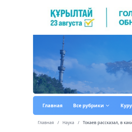
Главная
Все рубрики
Кур
Главная
/
Наука
/
Токаев рассказал, в как