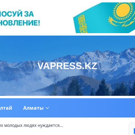
ултай
Алматы
их молодых людях нуждается...