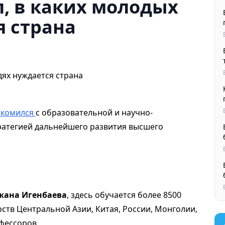
л, в каких молодых
я страна
акомился
с образовательной и научно-
ратегией дальнейшего развития высшего
ана Игенбаева
, здесь обучается более 8500
рств Центральной Азии, Китая, России, Монголии,
фессоров.