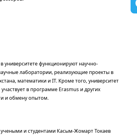
о в университете функционируют научно-
 научные лаборатории, реализующие проекты в
хстана, математики и IT. Кроме того, университет
 участвует в программе Erasmus и других
и и обмену опытом.
 учеными и студентами Касым-Жомарт Токаев