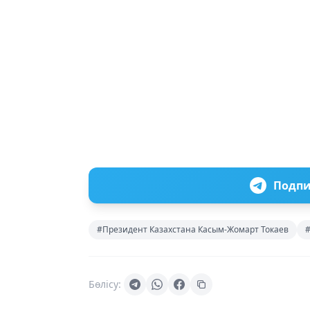
Подпи
#Президент Казахстана Касым-Жомарт Токаев
#
Бөлісу: