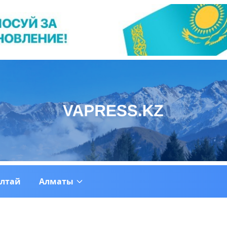
ултай
Алматы