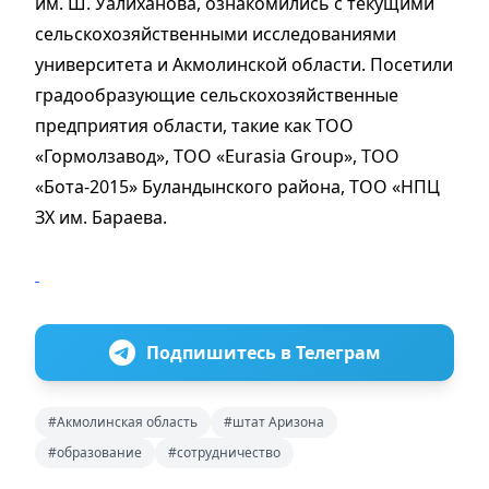
им. Ш. Уалиханова, ознакомились с текущими
сельскохозяйственными исследованиями
университета и Акмолинской области. Посетили
градообразующие сельскохозяйственные
предприятия области, такие как ТОО
«Гормолзавод», ТОО «Eurasia Group», ТОО
«Бота-2015» Буландынского района, ТОО «НПЦ
ЗХ им. Бараева.
Подпишитесь в Телеграм
#Акмолинская область
#штат Аризона
#образование
#сотрудничество