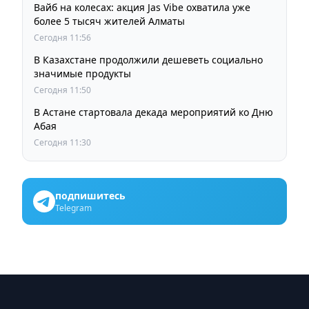
Вайб на колесах: акция Jas Vibe охватила уже
более 5 тысяч жителей Алматы
Сегодня 11:56
В Казахстане продолжили дешеветь социально
значимые продукты
Сегодня 11:50
В Астане стартовала декада мероприятий ко Дню
Абая
Сегодня 11:30
подпишитесь
Telegram