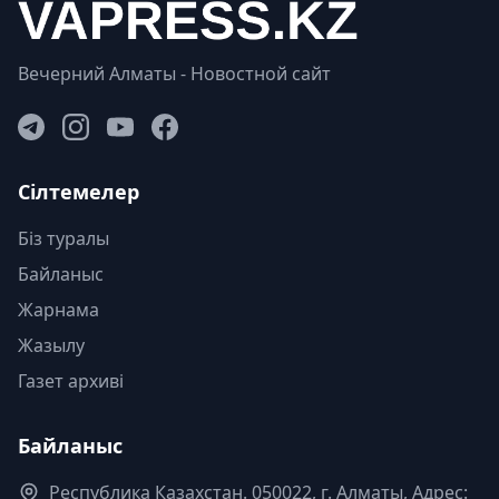
Вечерний Алматы - Новостной сайт
Сілтемелер
Біз туралы
Байланыс
Жарнама
Жазылу
Газет архиві
Байланыс
Республика Казахстан. 050022, г. Алматы, Адрес: