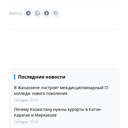
Бөлісу:
Последние новости
В Жанаозене построят междисциплинарный IT-
колледж нового поколения
Сегодня 12:17
Почему Казахстану нужны курорты в Катон-
Карагае и Маркаколе
Сегодня 12:16