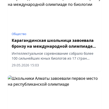
Общество
Карагандинская школьница завоевала
бронзу на международной олимпиаде
по биологии
Интеллектуальное соревнование собрало более
100 сильнейших юных биологов из 17 стран
мира, сообщает vecher.kz.
29.05.2026 15:03