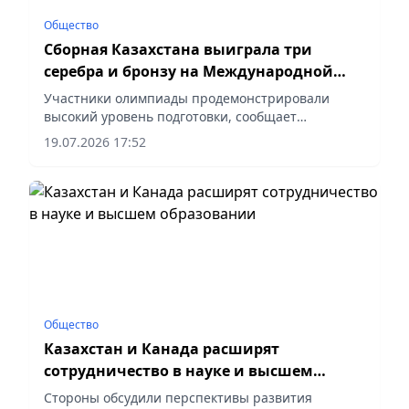
Общество
Сборная Казахстана выиграла три
серебра и бронзу на Международной
биологической олимпиаде
Участники олимпиады продемонстрировали
высокий уровень подготовки, сообщает
корреспондент vapress.kz.
19.07.2026 17:52
Общество
Казахстан и Канада расширят
сотрудничество в науке и высшем
образовании
Стороны обсудили перспективы развития