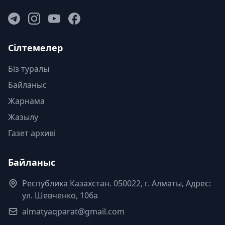
Сілтемелер
Біз туралы
Байланыс
Жарнама
Жазылу
Газет архиві
Байланыс
Республика Казахстан. 050022, г. Алматы, Адрес:
ул. Шевченко, 106а
almatyaqparat@gmail.com