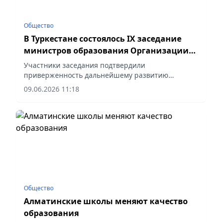
Общество
В Туркестане состоялось ІХ заседание
министров образования Организации
тюркских государств
Участники заседания подтвердили
приверженность дальнейшему развитию
взаимодействия в сфере образования и науки,
09.06.2026 11:18
сообщает vapress.kz.
Общество
Алматинские школы меняют качество
образования