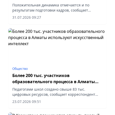
технического и профессионального
Положительная динамика отмечается и по
образования
результатам подготовки кадров, сообщает
vapress.kz.
31.07.2026 09:27
Общество
Более 200 тыс. участников
образовательного процесса в Алматы
используют искусственный интеллект
Педагогами школ создано свыше 83 тыс.
цифровых ресурсов, сообщает корреспондент
vapress.kz.
23.07.2026 09:51