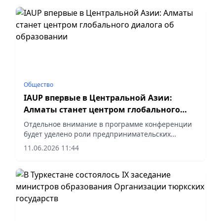
Общество
IAUP впервые в Центральной Азии:
Алматы станет центром глобального
диалога об образовании
Отдельное внимание в программе конференции
будет уделено роли предпринимательских
университетов в экономической и социальной
11.06.2026 11:44
трансформации, сообщает vapress.kz