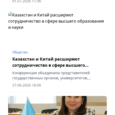
01.07.2026 17:36
Общество
Казахстан и Китай расширяют
сотрудничество в сфере высшего
образования и науки
Конференция объединила представителей
государственных органов, университетов,
научно-исследовательских организаций,
27.06.2026 18:00
сообщает корреспондент vapress.kz.