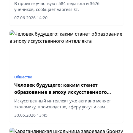
В проекте участвуют 584 педагога и 3676
учеников, сообщает vapress.kz.
07.06.2026 14:20
Общество
Человек будущего: каким станет
образование в эпоху искусственного
интеллекта
Искусственный интеллект уже активно меняет
экономику, производство, сферу услуг и сам
подход к обучению, сообщает корреспондент
30.05.2026 13:45
vecher.kz.