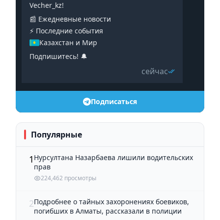
Vecher_kz!
📰 Ежедневные новости
⚡️ Последние события
Казахстан и Мир
Подпишитесь! 🔔
сейчас
Подписаться
Популярные
Нурсултана Назарбаева лишили водительских
1
прав
224,462 просмотры
Подробнее о тайных захоронениях боевиков,
2
погибших в Алматы, рассказали в полиции