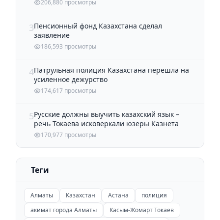
206,880 просмотры
Пенсионный фонд Казахстана сделал
3
заявление
186,593 просмотры
Патрульная полиция Казахстана перешла на
4
усиленное дежурство
174,617 просмотры
Русские должны выучить казахский язык –
5
речь Токаева исковеркали юзеры Казнета
170,977 просмотры
Теги
Алматы
Казахстан
Астана
полиция
акимат города Алматы
Касым-Жомарт Токаев