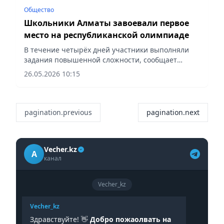
Общество
Школьники Алматы завоевали первое
место на республиканской олимпиаде
В течение четырёх дней участники выполняли
задания повышенной сложности, сообщает
vecher.kz.
26.05.2026 10:15
pagination.previous
pagination.next
Vecher.kz
A
канал
Vecher_kz
Vecher_kz
Здравствуйте! 👋
Добро пожаолвать на