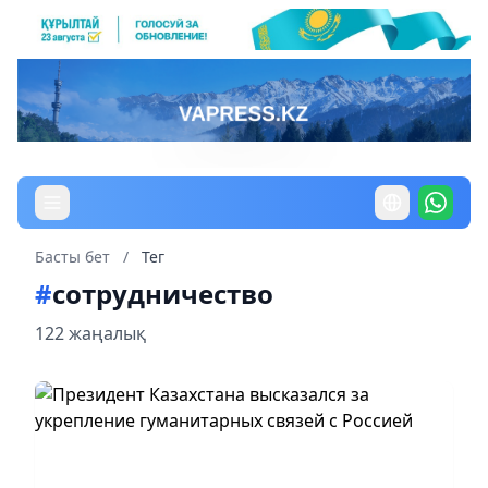
Басты бет
/
Тег
#
сотрудничество
122 жаңалық