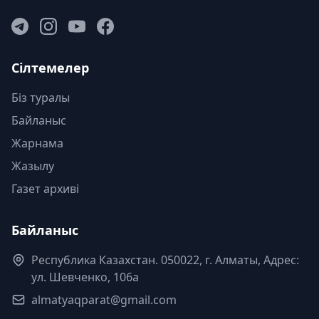
Сілтемелер
Біз туралы
Байланыс
Жарнама
Жазылу
Газет архиві
Байланыс
Республика Казахстан. 050022, г. Алматы, Адрес:
ул. Шевченко, 106а
almatyaqparat@gmail.com