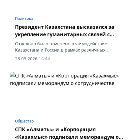
Политика
Президент Казахстана высказался за
укрепление гуманитарных связей с
Россией
Отдельно было отмечено взаимодействие
Казахстана и России в рамках различных
многосторонних площадок, сообщает
28.05.2026 14:44
корреспондент vecher.kz.
Общество
СПК «Алматы» и «Корпорация
«Казахмыс» подписали меморандум о