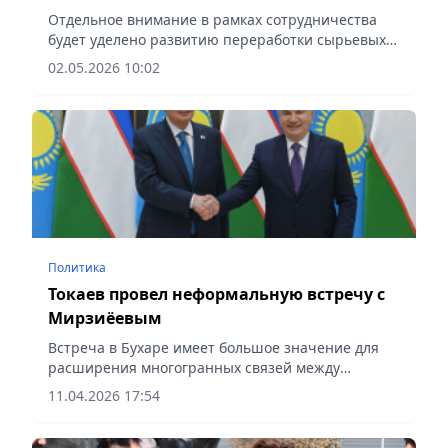
сотрудничестве
Отдельное внимание в рамках сотрудничества
будет уделено развитию переработки сырьевых
ресурсов, сообщает корреспондент vecher.kz.
02.05.2026 10:02
Политика
Токаев провел неформальную встречу с
Мирзиёевым
Встреча в Бухаре имеет большое значение для
расширения многогранных связей между
странами, сообщает Vecher.kz.
11.04.2026 17:54