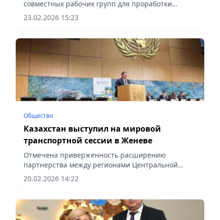
совместных рабочих групп для проработки
механизмов сотрудничества в сфере НИОКР,
23.02.2026 15:23
сообщает Vecher.kz.
Общество
Казахстан выступил на мировой
транспортной сессии в Женеве
Отмечена приверженность расширению
партнерства между регионами Центральной
Азии, Ближнего Востока, Европы и Северной
20.02.2026 14:22
Америки, сообщает Vecher.kz.