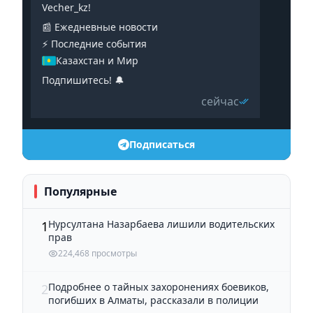
Vecher_kz!
📰 Ежедневные новости
⚡️ Последние события
Казахстан и Мир
Подпишитесь! 🔔
сейчас
Подписаться
Популярные
Нурсултана Назарбаева лишили водительских
1
прав
224,468 просмотры
Подробнее о тайных захоронениях боевиков,
2
погибших в Алматы, рассказали в полиции