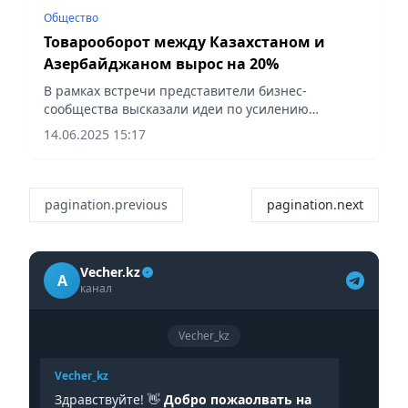
Общество
Товарооборот между Казахстаном и
Азербайджаном вырос на 20%
В рамках встречи представители бизнес-
сообщества высказали идеи по усилению
двустороннего сотрудничества, сообщает
14.06.2025 15:17
Vecher.kz.
pagination.previous
pagination.next
Vecher.kz
A
канал
Vecher_kz
Vecher_kz
Здравствуйте! 👋
Добро пожаолвать на