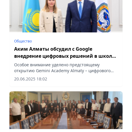
Общество
Аким Алматы обсудил с Google
внедрение цифровых решений в школы
города
Особое внимание уделено предстоящему
открытию Gemini Academy Almaty – цифрового
центра мирового уровня
20.06.2025 18:02