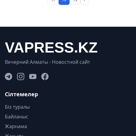
Вечерний Алматы - Новостной сайт
Сілтемелер
Біз туралы
Байланыс
Жарнама