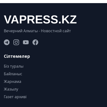
Вечерний Алматы - Новостной сайт
Сілтемелер
Біз туралы
Байланыс
Жарнама
Жазылу
Газет архиві