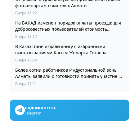
фоторепортаж о жителях Алматы
Вчера 18:22
На БАКАД изменен порядок оплаты проезда: для
добросовестных пользователей стоимость
остается прежней
Вчера 18:17
В Казахстане издали книгу с избранными
высказываниями Касым-Жомарта Токаева
Вчера 17:24
Более сотни работников Индустриальной зоны
Алматы заявили о готовности принять участие в
выборах членов Курылтая
Вчера 17:21
подпишитесь
Telegram