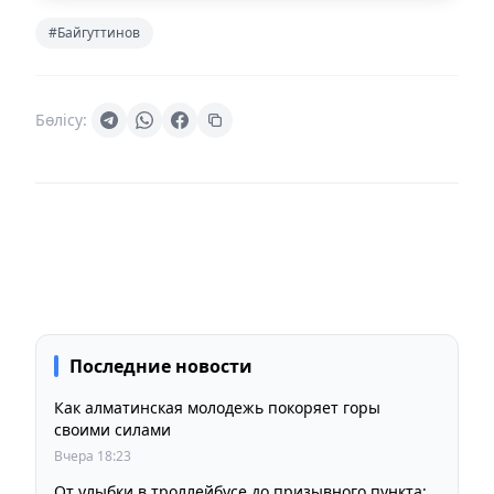
#Байгуттинов
Бөлісу:
Последние новости
Как алматинская молодежь покоряет горы
своими силами
Вчера 18:23
От улыбки в троллейбусе до призывного пункта: