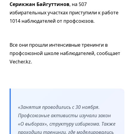
Серикжан Байгуттинов
, на 507
избирательных участках приступили к работе
1014 наблюдателей от профсоюзов.
Все они прошли интенсивные тренинги в
профсоюзной школе наблюдателей, сообщает
Vecher.kz.
«Занятия проводились с 30 ноября.
Профсоюзные активисты изучали закон
«О выборах», структуру избиркома. Также
проходили тренинги, где моделировались