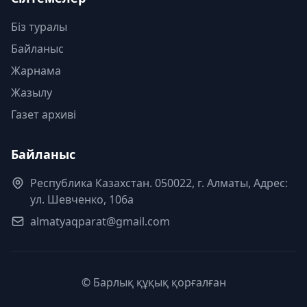
Біз туралы
Байланыс
Жарнама
Жазылу
Газет архиві
Байланыс
Республика Казахстан. 050022, г. Алматы, Адрес:
ул. Шевченко, 106а
almatyaqparat@gmail.com
© Барлық құқық қорғалған