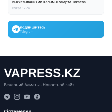
высказываниями Касым-Жомарта Токаева
Вчера 17:24
подпишитесь
Telegram
Вечерний Алматы - Новостной сайт
Сілтемелер