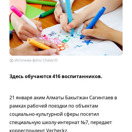
Источник фото: Chalon.fr
Здесь обучаются 416 воспитанников.
21 января аким Алматы Бакытжан Сагинтаев в
рамках рабочей поездки по объектам
социально-культурной сферы посетил
специальную школу-интернат №7, передает
корреспондент Vecher.kz.