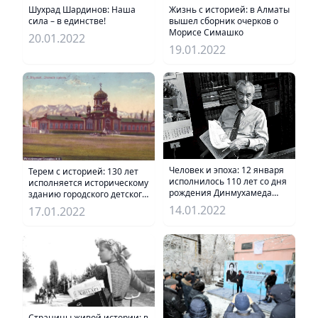
Шухрад Шардинов: Наша
Жизнь с историей: в Алматы
сила – в единстве!
вышел сборник очерков о
Морисе Симашко
20.01.2022
19.01.2022
Человек и эпоха: 12 января
Терем с историей: 130 лет
исполнилось 110 лет со дня
исполняется историческому
рождения Динмухамеда
зданию городского детского
Кунаева
приюта
14.01.2022
17.01.2022
Страницы живой истории: в