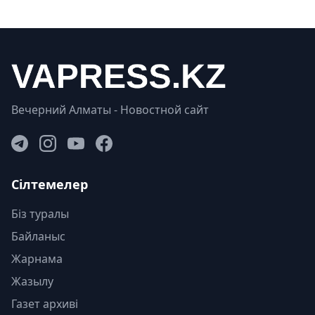
Вечерний Алматы - Новостной сайт
Сілтемелер
Біз туралы
Байланыс
Жарнама
Жазылу
Газет архиві